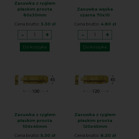
Zasuwka z ryglem
płaskim prosta
Zasuwka wąska
80x30mm
czarna 70x10
Cena brutto:
3.30 zł
Cena brutto:
4.80 zł
-
+
-
+
Do koszyka
Do koszyka
Zasuwka z ryglem
Zasuwka z ryglem
płaskim prosta
płaskim prosta
100x45mm
120x45mm
Cena brutto:
5.30 zł
Cena brutto:
6.20 zł