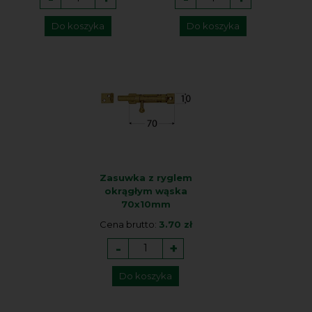
Do koszyka
Do koszyka
Zasuwka z ryglem
okrągłym wąska
70x10mm
Cena brutto:
3.70 zł
-
+
Do koszyka