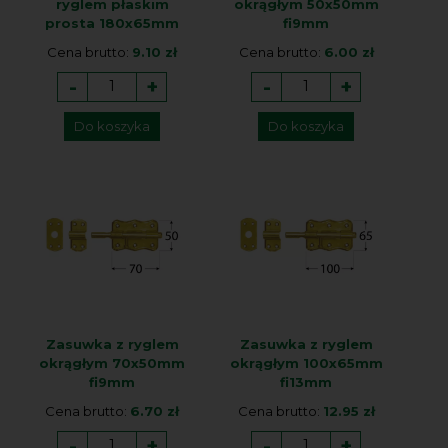
ryglem płaskim
okrągłym 50x50mm
prosta 180x65mm
fi9mm
Cena brutto:
9.10 zł
Cena brutto:
6.00 zł
-
+
-
+
Do koszyka
Do koszyka
Zasuwka z ryglem
Zasuwka z ryglem
okrągłym 70x50mm
okrągłym 100x65mm
fi9mm
fi13mm
Cena brutto:
6.70 zł
Cena brutto:
12.95 zł
-
+
-
+