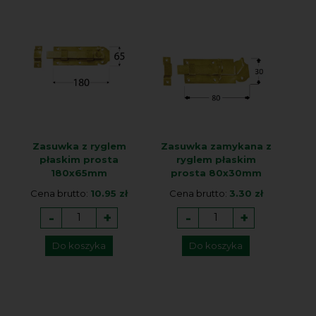
Zasuwka z ryglem
Zasuwka zamykana z
płaskim prosta
ryglem płaskim
180x65mm
prosta 80x30mm
Cena brutto:
10.95 zł
Cena brutto:
3.30 zł
-
+
-
+
Do koszyka
Do koszyka