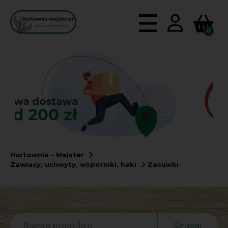
0
Hurtownia - Majster
Zawiasy, uchwyty, wsporniki, haki
Zasuwki
Szukaj