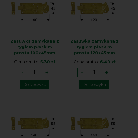
Zasuwka zamykana z
Zasuwka zamykana z
ryglem płaskim
ryglem płaskim
prosta 100x45mm
prosta 120x45mm
Cena brutto:
5.30 zł
Cena brutto:
6.40 zł
-
+
-
+
Do koszyka
Do koszyka