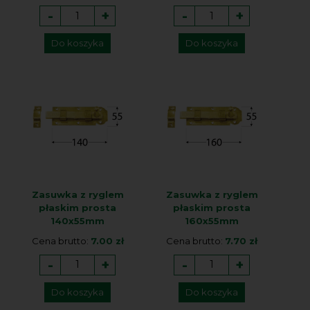
-
+
-
+
Do koszyka
Do koszyka
Zasuwka z ryglem
Zasuwka z ryglem
płaskim prosta
płaskim prosta
140x55mm
160x55mm
Cena brutto:
7.00 zł
Cena brutto:
7.70 zł
-
+
-
+
Do koszyka
Do koszyka