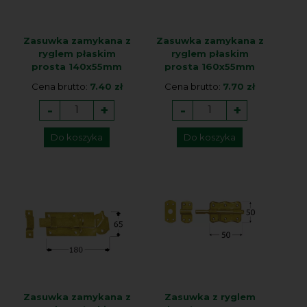
Zasuwka zamykana z
Zasuwka zamykana z
ryglem płaskim
ryglem płaskim
prosta 140x55mm
prosta 160x55mm
Cena brutto:
7.40 zł
Cena brutto:
7.70 zł
-
+
-
+
Do koszyka
Do koszyka
Zasuwka zamykana z
Zasuwka z ryglem