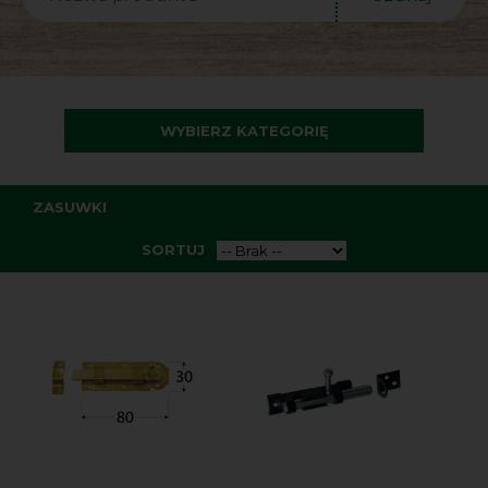
WYBIERZ KATEGORIĘ
ZASUWKI
SORTUJ