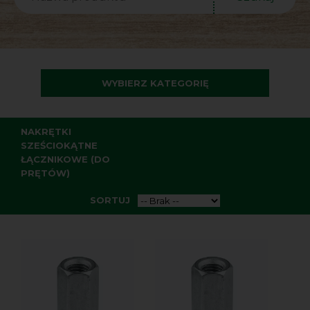
WYBIERZ KATEGORIĘ
NAKRĘTKI
SZEŚCIOKĄTNE
ŁĄCZNIKOWE (DO
PRĘTÓW)
SORTUJ