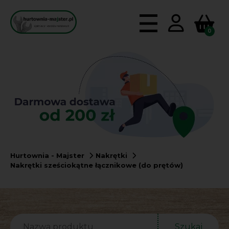
0
Hurtownia - Majster
Nakrętki
Nakrętki sześciokątne łącznikowe (do prętów)
Szukaj