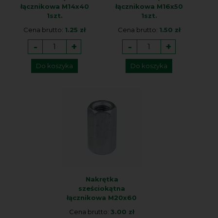
łącznikowa M14x40
łącznikowa M16x50
1szt.
1szt.
Cena brutto:
1.25 zł
Cena brutto:
1.50 zł
-
+
-
+
Do koszyka
Do koszyka
Nakrętka
sześciokątna
łącznikowa M20x60
Cena brutto:
3.00 zł