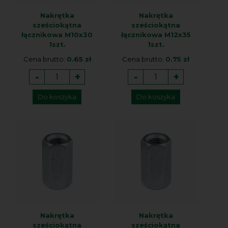
Nakrętka
Nakrętka
sześciokątna
sześciokątna
łącznikowa M10x30
łącznikowa M12x35
1szt.
1szt.
Cena brutto:
0.65 zł
Cena brutto:
0.75 zł
-
+
-
+
Do koszyka
Do koszyka
Nakrętka
Nakrętka
sześciokątna
sześciokątna