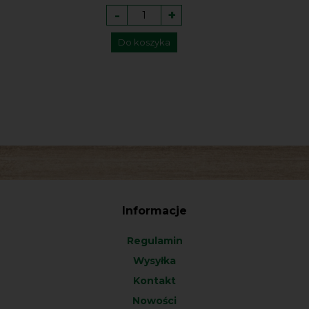
-
+
Do koszyka
Informacje
Regulamin
Wysyłka
Kontakt
Nowości