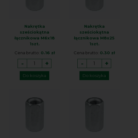
Nakrętka
Nakrętka
sześciokątna
sześciokątna
łącznikowa M6x18
łącznikowa M8x25
1szt.
1szt.
Cena brutto:
0.16 zł
Cena brutto:
0.30 zł
-
+
-
+
Do koszyka
Do koszyka