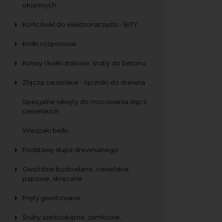
okiennych
Końcówki do elektronarzędzi - BITY
Kołki rozporowe
Kotwy i kołki stalowe, śruby do betonu
Złącza ciesielskie - łączniki do drewna
Specjalne wkręty do mocowania złącz
ciesielskich
Wieszaki belki
Podstawy słupa drewnianego
Gwoździe budowlane, ciesielskie,
papowe, skręcane
Pręty gwintowane
Śruby sześciokątne, zamkowe,