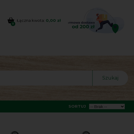
Łączna kwota:
0,00 zł
0
Szukaj
SORTUJ