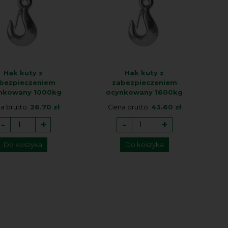
Hak kuty z
Hak kuty z
bezpieczeniem
zabezpieczeniem
nkowany 1000kg
ocynkowany 1600kg
a brutto:
26.70 zł
Cena brutto:
43.60 zł
-
+
-
+
Do koszyka
Do koszyka