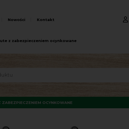
Nowości
Kontakt
kute z zabezpieczeniem ocynkowane
 Z ZABEZPIECZENIEM OCYNKOWANE