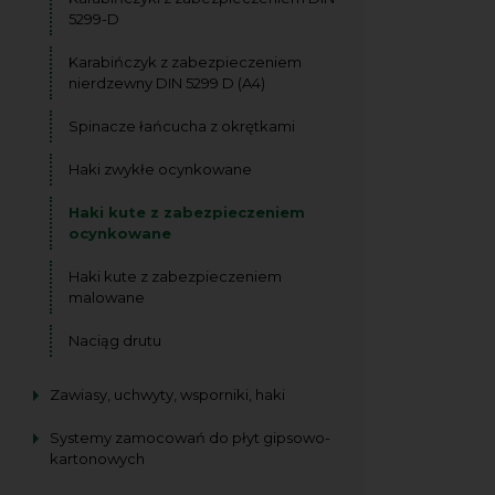
5299-D
Karabińczyk z zabezpieczeniem
nierdzewny DIN 5299 D (A4)
Spinacze łańcucha z okrętkami
Haki zwykłe ocynkowane
Haki kute z zabezpieczeniem
ocynkowane
Haki kute z zabezpieczeniem
malowane
Naciąg drutu
Zawiasy, uchwyty, wsporniki, haki
Systemy zamocowań do płyt gipsowo-
kartonowych