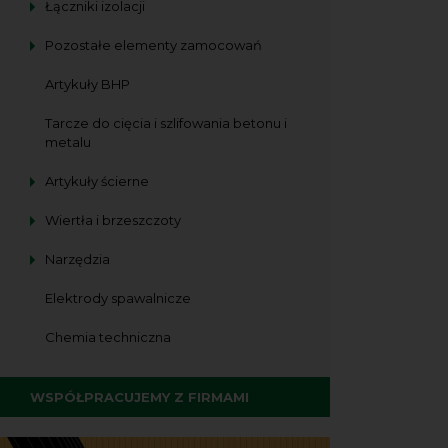
Łączniki izolacji
Pozostałe elementy zamocowań
Artykuły BHP
Tarcze do cięcia i szlifowania betonu i
metalu
Artykuły ścierne
Wiertła i brzeszczoty
Narzędzia
Elektrody spawalnicze
Chemia techniczna
WSPÓŁPRACUJEMY Z FIRMAMI