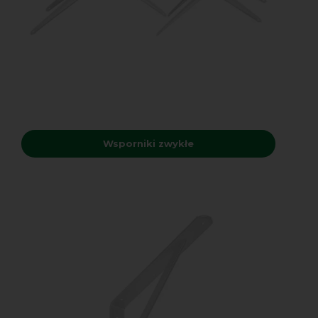
Wsporniki zwykłe