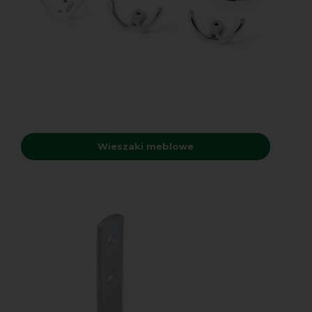
Wieszaki meblowe