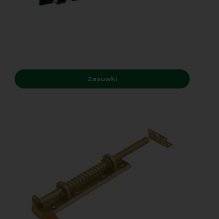
Zasuwki