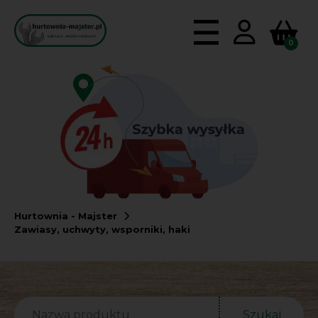
0
Hurtownia - Majster
Zawiasy, uchwyty, wsporniki, haki
Szukaj