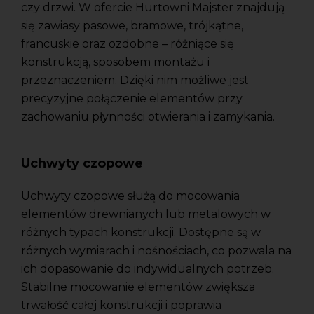
czy drzwi. W ofercie Hurtowni Majster znajdują
się zawiasy pasowe, bramowe, trójkątne,
francuskie oraz ozdobne – różniące się
konstrukcją, sposobem montażu i
przeznaczeniem. Dzięki nim możliwe jest
precyzyjne połączenie elementów przy
zachowaniu płynności otwierania i zamykania.
Uchwyty czopowe
Uchwyty czopowe służą do mocowania
elementów drewnianych lub metalowych w
różnych typach konstrukcji. Dostępne są w
różnych wymiarach i nośnościach, co pozwala na
ich dopasowanie do indywidualnych potrzeb.
Stabilne mocowanie elementów zwiększa
trwałość całej konstrukcji i poprawia