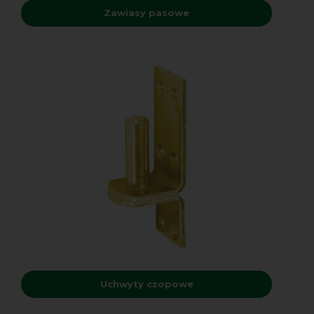
Zawiasy pasowe
Uchwyty czopowe