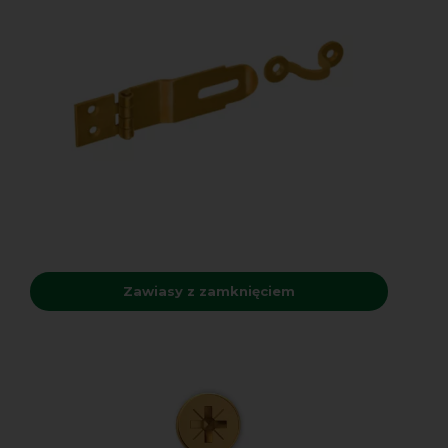
Zawiasy z zamknięciem