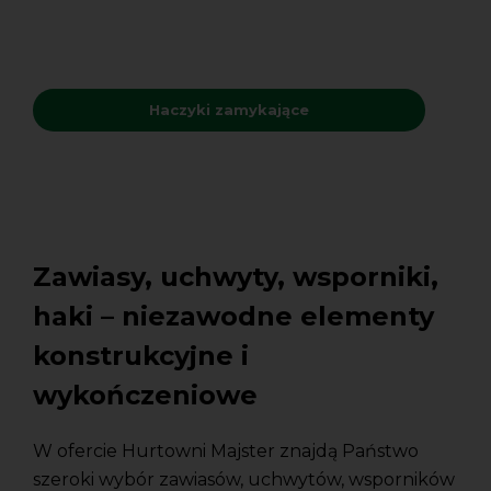
Haczyki zamykające
Zawiasy, uchwyty, wsporniki,
haki – niezawodne elementy
konstrukcyjne i
wykończeniowe
W ofercie Hurtowni Majster znajdą Państwo
szeroki wybór zawiasów, uchwytów, wsporników