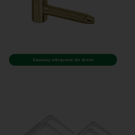
Zawiasy wkręcane do drzwi