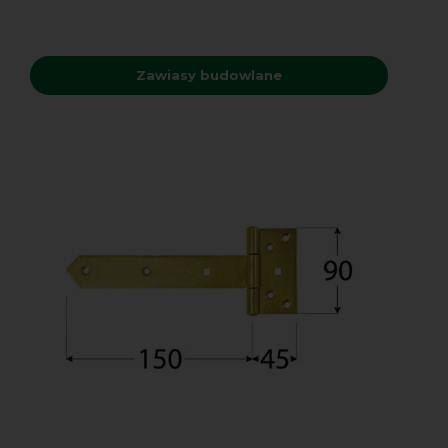
Zawiasy budowlane