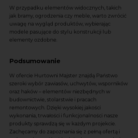
W przypadku elementów widocznych, takich
jak bramy, ogrodzenia czy meble, warto zwrócić
uwagę na wygląd produktów, wybierając
modele pasujące do stylu konstrukcji lub
elementy ozdobne.
Podsumowanie
W ofercie Hurtowni Majster znajdą Państwo
szeroki wybór zawiasów, uchwytów, wsporników
oraz haków – elementów niezbędnych w
budownictwie, stolarstwie i pracach
remontowych. Dzięki wysokiej jakości
wykonania, trwałości i funkcjonalności nasze
produkty sprawdzą się w każdym projekcie.
Zachęcamy do zapoznania się z pełną ofertą i