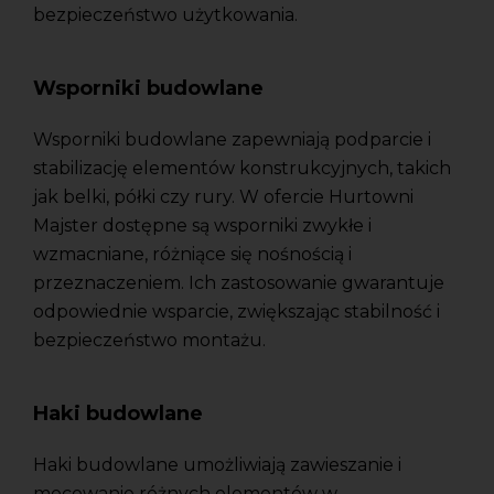
bezpieczeństwo użytkowania.
Wsporniki budowlane
Wsporniki budowlane zapewniają podparcie i
stabilizację elementów konstrukcyjnych, takich
jak belki, półki czy rury. W ofercie Hurtowni
Majster dostępne są wsporniki zwykłe i
wzmacniane, różniące się nośnością i
przeznaczeniem. Ich zastosowanie gwarantuje
odpowiednie wsparcie, zwiększając stabilność i
bezpieczeństwo montażu.
Haki budowlane
Haki budowlane umożliwiają zawieszanie i
mocowanie różnych elementów w