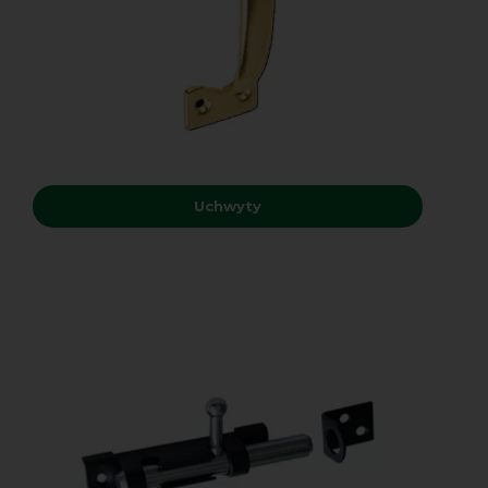
Uchwyty