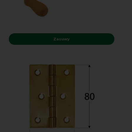
Zasuwy