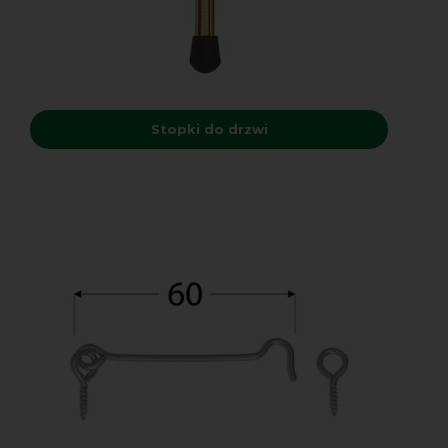
Stopki do drzwi