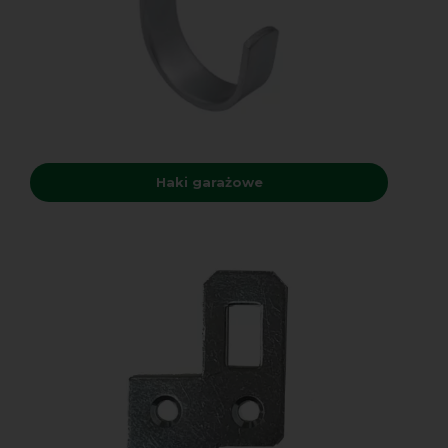
Haki garażowe