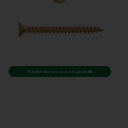
Wkręty do zawiasów i zasuwek