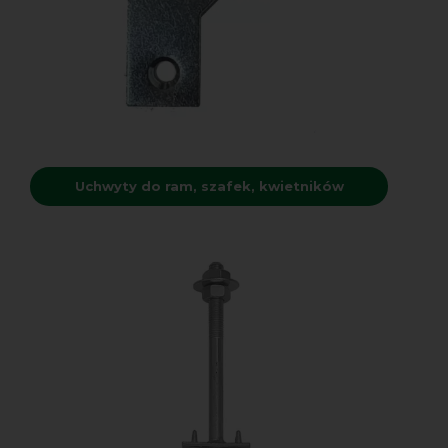
Uchwyty do ram, szafek, kwietników