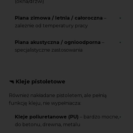
(okna/drzwi)
Piana zimowa / letnia / całoroczna
–
zależnie od temperatury pracy
Piana akustyczna / ognioodporna
–
specjalistyczne zastosowania
🔫 Kleje pistoletowe
Również nakładane pistoletem, ale pełnią
funkcję kleju, nie wypełniacza:
Kleje poliuretanowe (PU)
– bardzo mocne,
do betonu, drewna, metalu