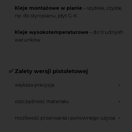
Kleje montażowe w pianie
– szybkie, czyste,
np. do styropianu, płyt G-K
Kleje wysokotemperaturowe
– do trudnych
warunków
✅ Zalety wersji pistoletowej
większa precyzja
oszczędność materiału
możliwość przerwania i ponownego użycia