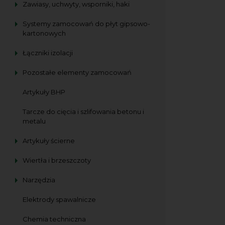
Zawiasy, uchwyty, wsporniki, haki
Systemy zamocowań do płyt gipsowo-
kartonowych
Łączniki izolacji
Pozostałe elementy zamocowań
Artykuły BHP
Tarcze do cięcia i szlifowania betonu i
metalu
Artykuły ścierne
Wiertła i brzeszczoty
Narzędzia
Elektrody spawalnicze
Chemia techniczna