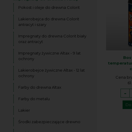
Pokost i oleje do drewna Colorit
Lakierobejca do drewna Colorit
antracyt i szary
Impregnaty do drewna Colorit biały
oraz antracyt
Impregnaty żywiczne Altax - 9 lat
Bos
ochrony
temperatur
Lakierobejce żywiczne Altax - 12 lat
ochrony
Cena br
61
Farby do drewna Altax
-
Farby do metalu
Do
Lakier
Środki zabezpieczające drewno