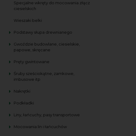
Specjalne wkręty do mocowania złącz
ciesielskich
Wieszaki belki
Podstawy słupa drewnianego
Gwoździe budowlane, ciesielskie,
papowe, skręcane
Pręty gwintowane
Śruby sześciokątne, zamkowe,
imbusowe itp
Nakrętki
Podkładki
Liny, łańcuchy, pasy transportowe
Mocowania lin i łańcuchów