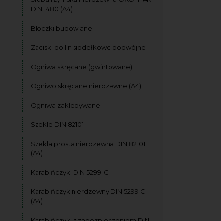
DIN 1480 (A4)
Bloczki budowlane
Zaciski do lin siodełkowe podwójne
Ogniwa skręcane (gwintowane)
Ogniwo skręcane nierdzewne (A4)
Ogniwa zaklepywane
Szekle DIN 82101
Szekla prosta nierdzewna DIN 82101
(A4)
Karabińczyki DIN 5299-C
Karabińczyk nierdzewny DIN 5299 C
(A4)
Karabińczyki z zabezpieczeniem DIN