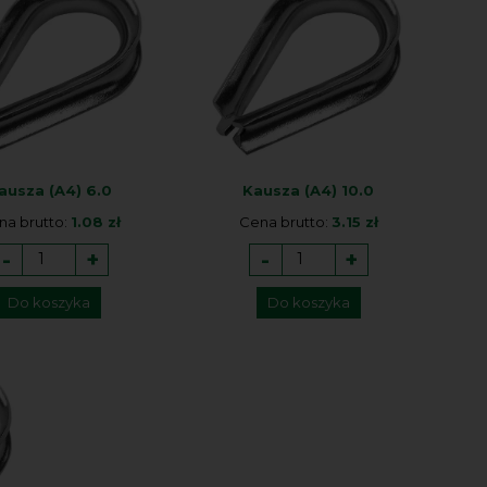
ausza (A4) 6.0
Kausza (A4) 10.0
na brutto:
1.08 zł
Cena brutto:
3.15 zł
-
+
-
+
Do koszyka
Do koszyka