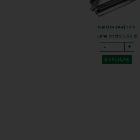
Kausza (A4) 12.0
Cena brutto:
5.50 zł
-
+
Do koszyka