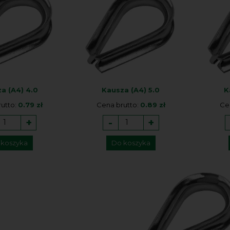
a (A4) 4.0
Kausza (A4) 5.0
K
utto:
0.79 zł
Cena brutto:
0.89 zł
Ce
+
-
+
 koszyka
Do koszyka