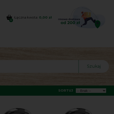
Łączna kwota:
0,00 zł
0
Szukaj
SORTUJ