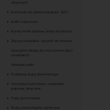
okiennych
Końcówki do elektronarzędzi - BITY
Kołki rozporowe
Kotwy i kołki stalowe, śruby do betonu
Złącza ciesielskie - łączniki do drewna
Specjalne wkręty do mocowania złącz
ciesielskich
Wieszaki belki
Podstawy słupa drewnianego
Gwoździe budowlane, ciesielskie,
papowe, skręcane
Pręty gwintowane
Śruby sześciokątne, zamkowe,