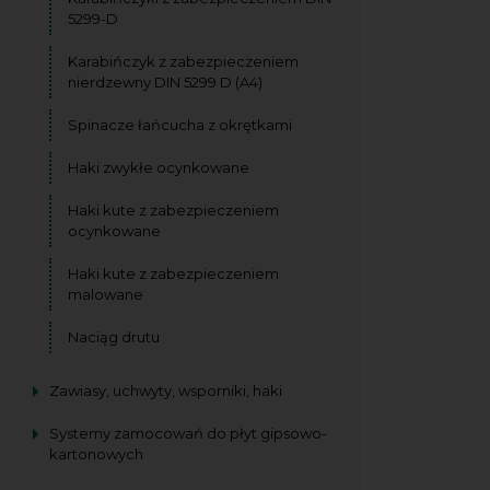
5299-D
Karabińczyk z zabezpieczeniem
nierdzewny DIN 5299 D (A4)
Spinacze łańcucha z okrętkami
Haki zwykłe ocynkowane
Haki kute z zabezpieczeniem
ocynkowane
Haki kute z zabezpieczeniem
malowane
Naciąg drutu
Zawiasy, uchwyty, wsporniki, haki
Systemy zamocowań do płyt gipsowo-
kartonowych