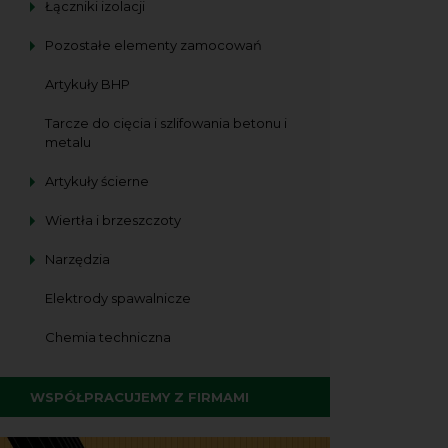
Łączniki izolacji
Pozostałe elementy zamocowań
Artykuły BHP
Tarcze do cięcia i szlifowania betonu i
metalu
Artykuły ścierne
Wiertła i brzeszczoty
Narzędzia
Elektrody spawalnicze
Chemia techniczna
WSPÓŁPRACUJEMY Z FIRMAMI