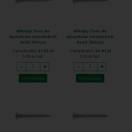
Wkręty Torx do
Wkręty Torx do
łączników ciesielskich
łączników ciesielskich
5x35 250szt
5x40 250szt
Cena brutto:
21.53 zł
Cena brutto:
24.91 zł
0.09 zł / szt.
0.10 zł / szt.
-
+
-
+
Do koszyka
Do koszyka