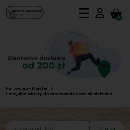
0
Hurtownia - Majster
Specjalne wkręty do mocowania złącz ciesielskich
Szukaj