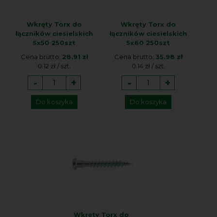
Wkręty Torx do
Wkręty Torx do
łączników ciesielskich
łączników ciesielskich
5x50 250szt
5x60 250szt
Cena brutto:
28.91 zł
Cena brutto:
35.98 zł
0.12 zł / szt.
0.14 zł / szt.
-
+
-
+
Do koszyka
Do koszyka
Wkręty Torx do