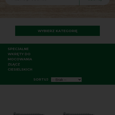
WYBIERZ KATEGORIĘ
SPECJALNE
WKRĘTY DO
MOCOWANIA
ZŁĄCZ
CIESIELSKICH
SORTUJ