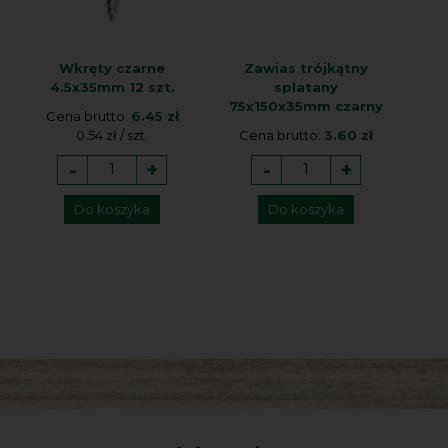
Wkręty czarne
Zawias trójkątny
4.5x35mm 12 szt.
splatany
75x150x35mm czarny
Cena brutto:
6.45 zł
0.54 zł / szt.
Cena brutto:
3.60 zł
-
+
-
+
Do koszyka
Do koszyka