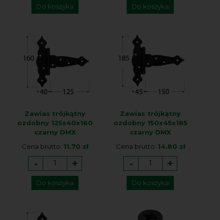
Do koszyka
Do koszyka
Zawias trójkątny
Zawias trójkątny
ozdobny 125x40x160
ozdobny 150x45x185
czarny DMX
czarny DMX
Cena brutto:
11.70 zł
Cena brutto:
14.80 zł
-
+
-
+
Do koszyka
Do koszyka