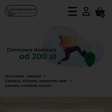
0
Hurtownia - Majster
Zawiasy, uchwyty, wsporniki, haki
Zawiasy ozdobne czarne