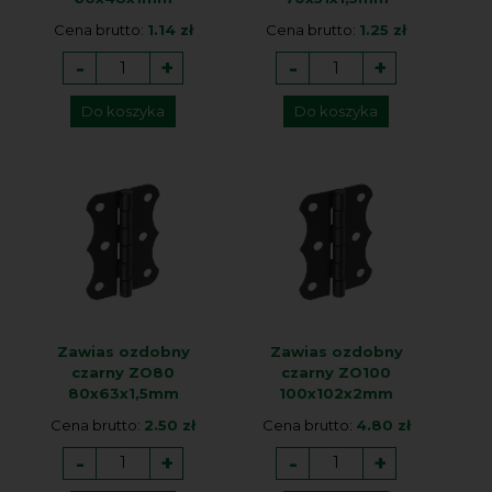
Cena brutto:
1.14 zł
Cena brutto:
1.25 zł
-
+
-
+
Do koszyka
Do koszyka
Zawias ozdobny
Zawias ozdobny
czarny ZO80
czarny ZO100
80x63x1,5mm
100x102x2mm
Cena brutto:
2.50 zł
Cena brutto:
4.80 zł
-
+
-
+