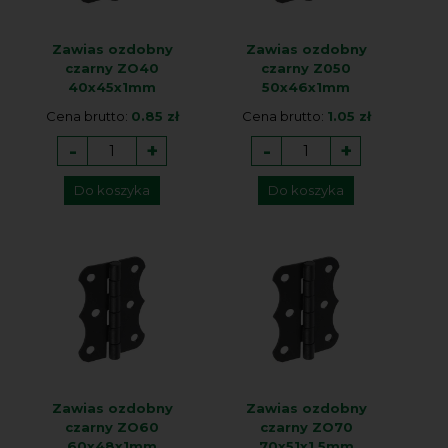
Zawias ozdobny
Zawias ozdobny
czarny ZO40
czarny Z050
40x45x1mm
50x46x1mm
Cena brutto:
0.85 zł
Cena brutto:
1.05 zł
-
+
-
+
Do koszyka
Do koszyka
Zawias ozdobny
Zawias ozdobny
czarny ZO60
czarny ZO70
60x48x1mm
70x51x1,5mm