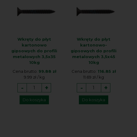
Wkręty do płyt
Wkręty do płyt
kartonowo
kartonowo-
gipsowych do profili
gipsowych do profili
metalowych 3,5x35
metalowych 3,5x45
10kg
10kg
Cena brutto:
99.88 zł
Cena brutto:
116.85 zł
9.99 zł / kg
11.69 zł / kg
-
+
-
+
Do koszyka
Do koszyka