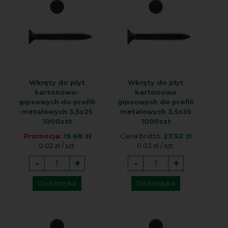
Wkręty do płyt
Wkręty do płyt
kartonowo-
kartonowo
gipsowych do profili
gipsowych do profili
metalowych 3,5x25
metalowych 3,5x35
1000szt
1000szt
Promocja:
19.68 zł
Cena brutto:
27.92 zł
0.02 zł / szt.
0.03 zł / szt.
-
+
-
+
Do koszyka
Do koszyka