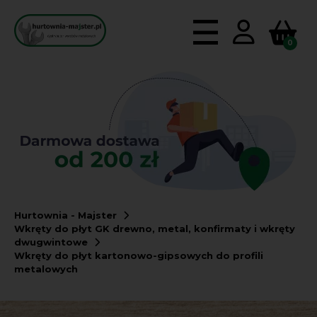
0
Hurtownia - Majster
Wkręty do płyt GK drewno, metal, konfirmaty i wkręty
dwugwintowe
Wkręty do płyt kartonowo-gipsowych do profili
metalowych