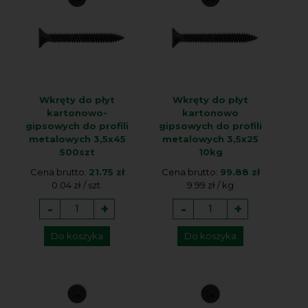
Wkręty do płyt
Wkręty do płyt
kartonowo-
kartonowo
gipsowych do profili
gipsowych do profili
metalowych 3,5x45
metalowych 3,5x25
500szt
10kg
Cena brutto:
21.75 zł
Cena brutto:
99.88 zł
0.04 zł / szt.
9.99 zł / kg
-
+
-
+
Do koszyka
Do koszyka