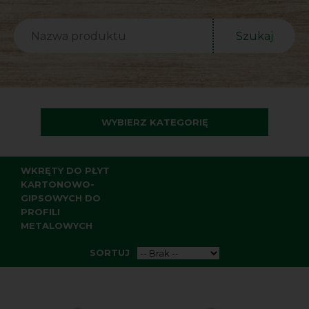
Szukaj
WYBIERZ KATEGORIĘ
WKRĘTY DO PŁYT
KARTONOWO-
GIPSOWYCH DO
PROFILI
METALOWYCH
SORTUJ