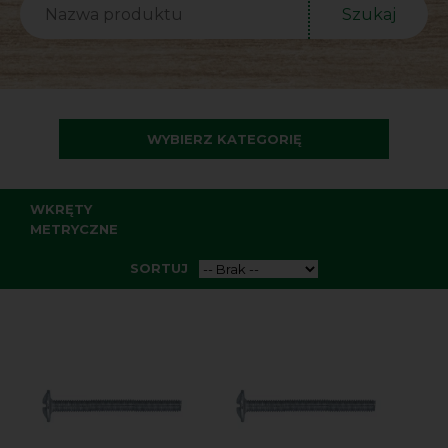
Szukaj
WYBIERZ KATEGORIĘ
WKRĘTY
METRYCZNE
SORTUJ