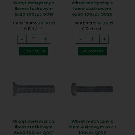
Wkręt metryczny z
Wkręt metryczny z
łbem stożkowym
łbem stożkowym
6x20 100szt Q019
6x30 100szt Q020
Cena brutto:
10.50 zł
Cena brutto:
12.30 zł
0.11 zł / szt.
0.12 zł / szt.
-
+
-
+
Do koszyka
Do koszyka
Wkręt metryczny z
Wkręt metryczny z
łbem stożkowym
łbem walcowym 6x20
6x40 100szt Q021
100szt Q022