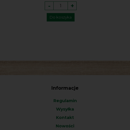
-
+
Do koszyka
Informacje
Regulamin
Wysyłka
Kontakt
Nowości