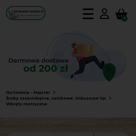
0
Hurtownia - Majster
Śruby sześciokątne, zamkowe, imbusowe itp
Wkręty metryczne