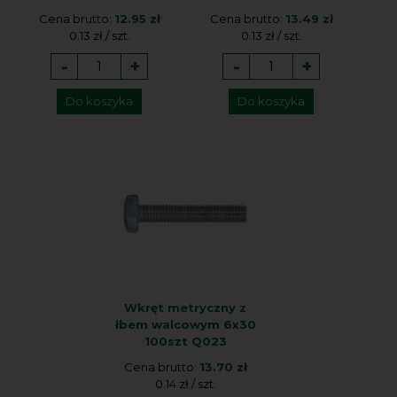
Cena brutto:
12.95 zł
Cena brutto:
13.49 zł
0.13 zł / szt.
0.13 zł / szt.
-
+
-
+
Do koszyka
Do koszyka
Wkręt metryczny z
łbem walcowym 6x30
100szt Q023
Cena brutto:
13.70 zł
0.14 zł / szt.