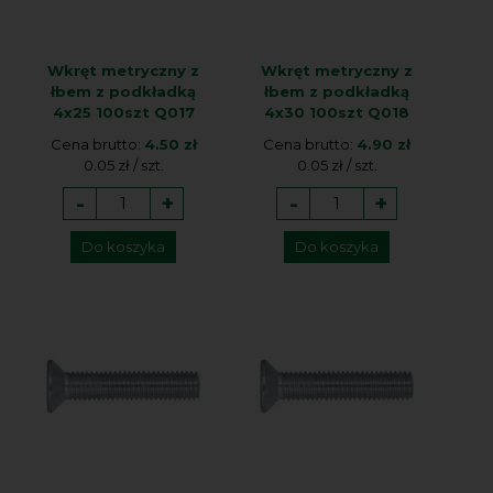
Wkręt metryczny z
Wkręt metryczny z
łbem z podkładką
łbem z podkładką
4x25 100szt Q017
4x30 100szt Q018
Cena brutto:
4.50 zł
Cena brutto:
4.90 zł
0.05 zł / szt.
0.05 zł / szt.
-
+
-
+
Do koszyka
Do koszyka