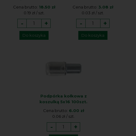
Cena brutto:
18.50 zł
Cena brutto:
3.08 zł
0.19 zł / szt.
0.03 zł / szt.
-
+
-
+
Do koszyka
Do koszyka
Podpórka kołkowa z
koszulką 5x16 100szt.
Cena brutto:
6.00 zł
0.06 zł / szt.
-
+