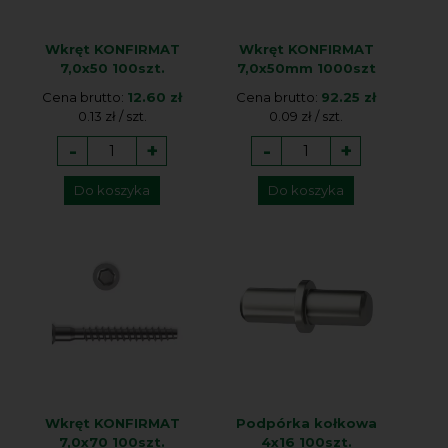
Wkręt KONFIRMAT
Wkręt KONFIRMAT
7,0x50 100szt.
7,0x50mm 1000szt
Cena brutto:
12.60 zł
Cena brutto:
92.25 zł
0.13 zł / szt.
0.09 zł / szt.
-
+
-
+
Do koszyka
Do koszyka
Wkręt KONFIRMAT
Podpórka kołkowa
7,0x70 100szt.
4x16 100szt.