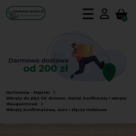
0
Hurtownia - Majster
Wkręty do płyt GK drewno, metal, konfirmaty i wkręty
dwugwintowe
Wkręty konfirmatowe, euro i złącza meblowe