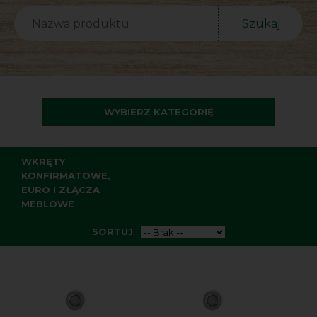
Szukaj
WYBIERZ KATEGORIĘ
WKRĘTY
KONFIRMATOWE,
EURO I ZŁĄCZA
MEBLOWE
SORTUJ