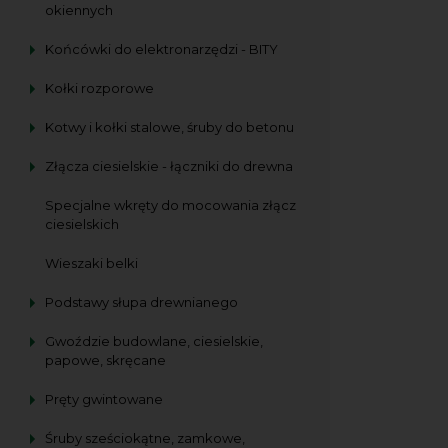
okiennych
Końcówki do elektronarzędzi - BITY
Kołki rozporowe
Kotwy i kołki stalowe, śruby do betonu
Złącza ciesielskie - łączniki do drewna
Specjalne wkręty do mocowania złącz
ciesielskich
Wieszaki belki
Podstawy słupa drewnianego
Gwoździe budowlane, ciesielskie,
papowe, skręcane
Pręty gwintowane
Śruby sześciokątne, zamkowe,