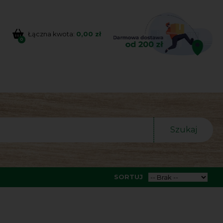
Łączna kwota:
0,00 zł
0
Szukaj
SORTUJ