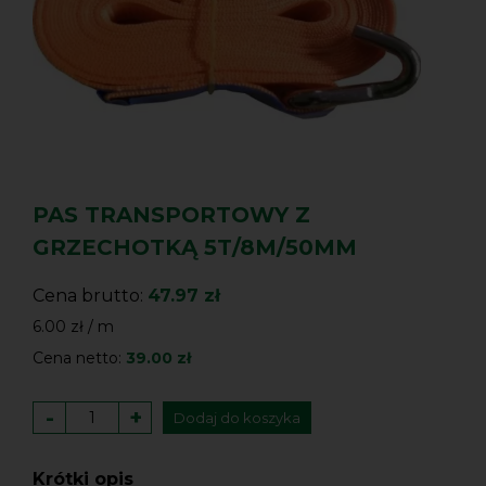
PAS TRANSPORTOWY Z
GRZECHOTKĄ 5T/8M/50MM
Cena brutto:
47.97 zł
6.00 zł / m
Cena netto:
39.00 zł
-
+
Dodaj do koszyka
Krótki opis