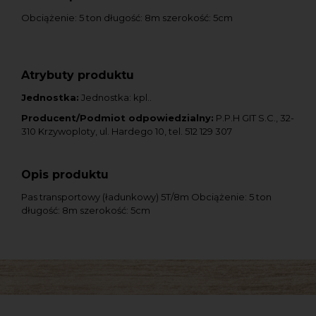
Obciążenie: 5 ton długość: 8m szerokość: 5cm
Atrybuty produktu
Jednostka:
Jednostka: kpl..
Producent/Podmiot odpowiedzialny:
P.P.H GIT S.C., 32-
310 Krzywoploty, ul. Hardego 10, tel. 512 129 307
Opis produktu
Pas transportowy (ładunkowy) 5T/8m Obciążenie: 5 ton
długość: 8m szerokość: 5cm