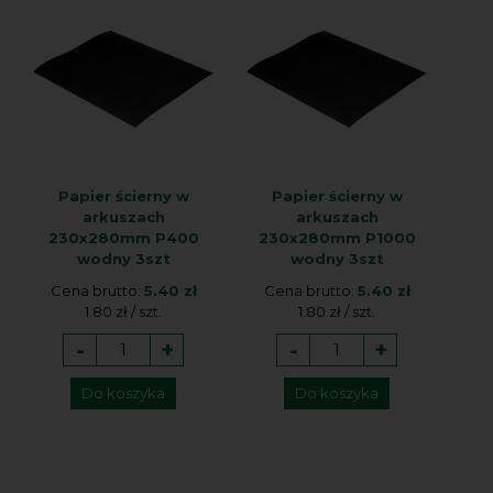
Papier ścierny w
Papier ścierny w
arkuszach
arkuszach
230x280mm P400
230x280mm P1000
wodny 3szt
wodny 3szt
Cena brutto:
5.40 zł
Cena brutto:
5.40 zł
1.80 zł / szt.
1.80 zł / szt.
-
+
-
+
Do koszyka
Do koszyka