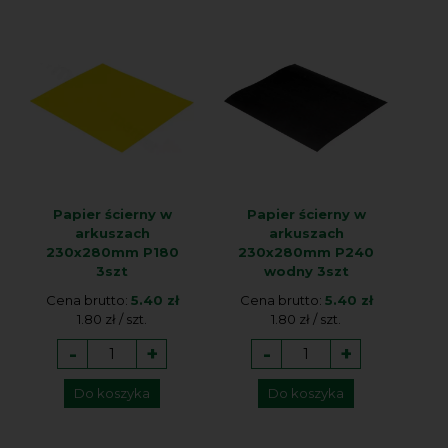
Papier ścierny w
Papier ścierny w
arkuszach
arkuszach
230x280mm P180
230x280mm P240
3szt
wodny 3szt
Cena brutto:
5.40 zł
Cena brutto:
5.40 zł
1.80 zł / szt.
1.80 zł / szt.
-
+
-
+
Do koszyka
Do koszyka