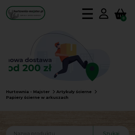
0
Hurtownia - Majster
Artykuły ścierne
Papiery ścierne w arkuszach
Szukaj