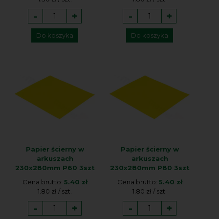
-
+
-
+
Do koszyka
Do koszyka
Papier ścierny w
Papier ścierny w
arkuszach
arkuszach
230x280mm P60 3szt
230x280mm P80 3szt
Cena brutto:
5.40 zł
Cena brutto:
5.40 zł
1.80 zł / szt.
1.80 zł / szt.
-
+
-
+