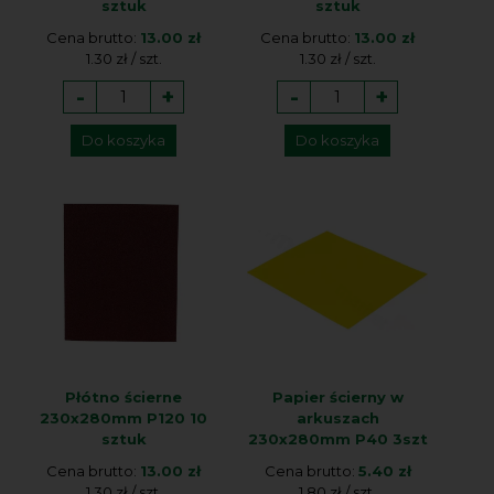
sztuk
sztuk
Cena brutto:
13.00 zł
Cena brutto:
13.00 zł
1.30 zł / szt.
1.30 zł / szt.
-
+
-
+
Do koszyka
Do koszyka
Płótno ścierne
Papier ścierny w
230x280mm P120 10
arkuszach
sztuk
230x280mm P40 3szt
Cena brutto:
13.00 zł
Cena brutto:
5.40 zł
1.30 zł / szt.
1.80 zł / szt.