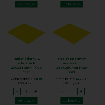
Do koszyka
Do koszyka
Papier ścierny w
Papier ścierny w
arkuszach
arkuszach
230x280mm P100
230x280mm P120
3szt
3szt
Cena brutto:
5.40 zł
Cena brutto:
5.40 zł
1.80 zł / szt.
1.80 zł / szt.
-
+
-
+
Do koszyka
Do koszyka