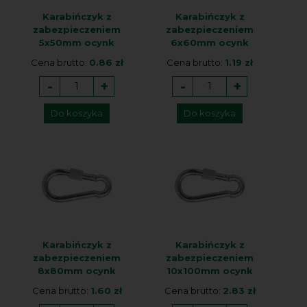
Karabińczyk z
Karabińczyk z
zabezpieczeniem
zabezpieczeniem
5x50mm ocynk
6x60mm ocynk
Cena brutto:
0.86 zł
Cena brutto:
1.19 zł
-
+
-
+
Do koszyka
Do koszyka
Karabińczyk z
Karabińczyk z
zabezpieczeniem
zabezpieczeniem
8x80mm ocynk
10x100mm ocynk
Cena brutto:
1.60 zł
Cena brutto:
2.83 zł