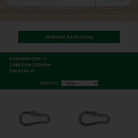
WYBIERZ KATEGORIĘ
KARABIŃCZYKI Z
ZABEZPIECZENIEM
DIN 5299-D
SORTUJ