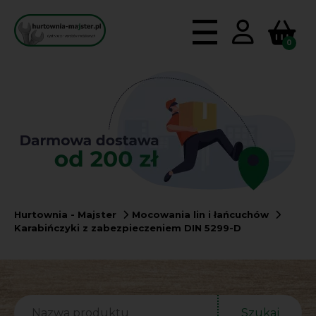
0
Hurtownia - Majster
Mocowania lin i łańcuchów
Karabińczyki z zabezpieczeniem DIN 5299-D
Szukaj