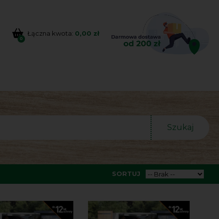
Łączna kwota:
0,00 zł
0
Szukaj
SORTUJ