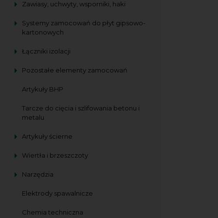
Zawiasy, uchwyty, wsporniki, haki
Systemy zamocowań do płyt gipsowo-
kartonowych
Łączniki izolacji
Pozostałe elementy zamocowań
Artykuły BHP
Tarcze do cięcia i szlifowania betonu i
metalu
Artykuły ścierne
Wiertła i brzeszczoty
Narzędzia
Elektrody spawalnicze
Chemia techniczna