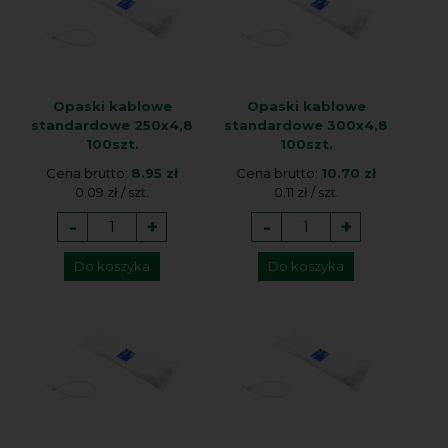
Opaski kablowe
Opaski kablowe
standardowe 250x4,8
standardowe 300x4,8
100szt.
100szt.
Cena brutto:
8.95 zł
Cena brutto:
10.70 zł
0.09 zł / szt.
0.11 zł / szt.
-
+
-
+
Do koszyka
Do koszyka