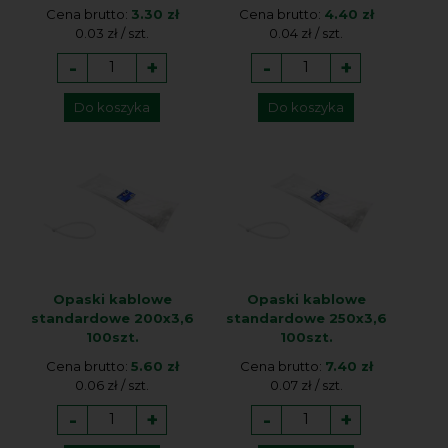
Cena brutto:
3.30 zł
Cena brutto:
4.40 zł
0.03 zł / szt.
0.04 zł / szt.
-
+
-
+
Do koszyka
Do koszyka
Opaski kablowe
Opaski kablowe
standardowe 200x3,6
standardowe 250x3,6
100szt.
100szt.
Cena brutto:
5.60 zł
Cena brutto:
7.40 zł
0.06 zł / szt.
0.07 zł / szt.
-
+
-
+