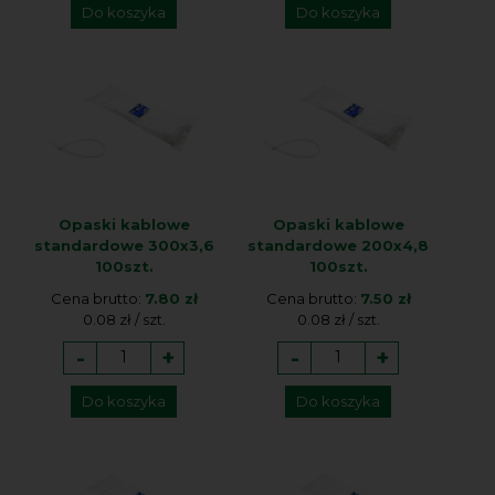
Do koszyka
Do koszyka
Opaski kablowe
Opaski kablowe
standardowe 300x3,6
standardowe 200x4,8
100szt.
100szt.
Cena brutto:
7.80 zł
Cena brutto:
7.50 zł
0.08 zł / szt.
0.08 zł / szt.
-
+
-
+
Do koszyka
Do koszyka