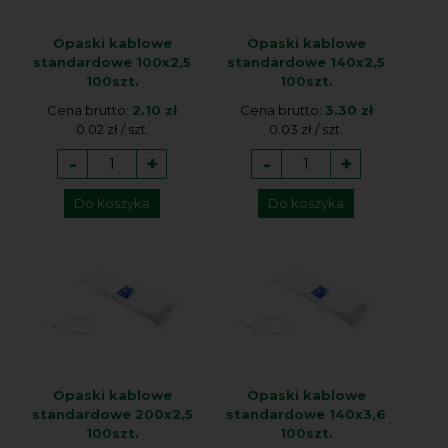
Opaski kablowe
Opaski kablowe
standardowe 100x2,5
standardowe 140x2,5
100szt.
100szt.
Cena brutto:
2.10 zł
Cena brutto:
3.30 zł
0.02 zł / szt.
0.03 zł / szt.
-
+
-
+
Do koszyka
Do koszyka
Opaski kablowe
Opaski kablowe
standardowe 200x2,5
standardowe 140x3,6
100szt.
100szt.