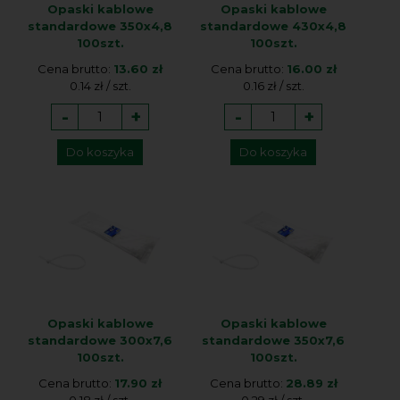
Opaski kablowe
Opaski kablowe
standardowe 350x4,8
standardowe 430x4,8
100szt.
100szt.
Cena brutto:
13.60 zł
Cena brutto:
16.00 zł
0.14 zł / szt.
0.16 zł / szt.
-
+
-
+
Do koszyka
Do koszyka
Opaski kablowe
Opaski kablowe
standardowe 300x7,6
standardowe 350x7,6
100szt.
100szt.
Cena brutto:
17.90 zł
Cena brutto:
28.89 zł