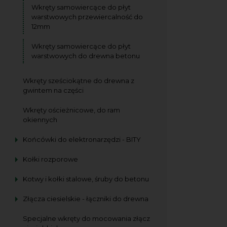
Wkręty samowiercące do płyt
warstwowych przewiercalność do
12mm
Wkręty samowiercące do płyt
warstwowych do drewna betonu
Wkręty sześciokątne do drewna z
gwintem na części
Wkręty ościeżnicowe, do ram
okiennych
Końcówki do elektronarzędzi - BITY
Kołki rozporowe
Kotwy i kołki stalowe, śruby do betonu
Złącza ciesielskie - łączniki do drewna
Specjalne wkręty do mocowania złącz