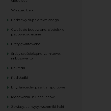
ciesielskich
Wieszaki belki
Podstawy słupa drewnianego
Gwoździe budowlane, ciesielskie,
papowe, skręcane
Pręty gwintowane
Śruby sześciokątne, zamkowe,
imbusowe itp
Nakrętki
Podkładki
Liny, łańcuchy, pasy transportowe
Mocowania lin i łańcuchów
Zawiasy, uchwyty, wsporniki, haki