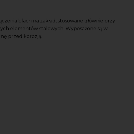
ączenia blach na zakład, stosowane głównie przy
nych elementów stalowych. Wyposażone są w
onę przed korozją.