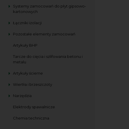
Systemy zamocowań do płyt gipsowo-
kartonowych
Łączniki izolacji
Pozostałe elementy zamocowań
Artykuły BHP
Tarcze do cięcia i szlifowania betonu i
metalu
Artykuły ścierne
Wiertła i brzeszczoty
Narzędzia
Elektrody spawalnicze
Chemia techniczna