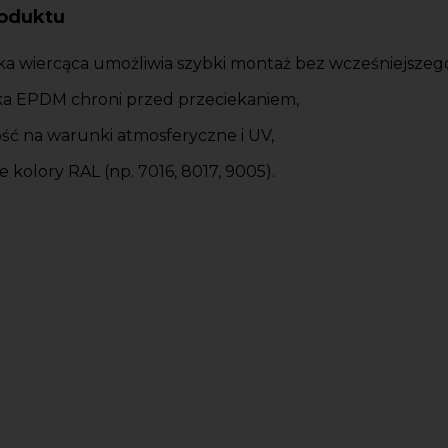
oduktu
a wiercąca umożliwia szybki montaż bez wcześniejszego
ka EPDM chroni przed przeciekaniem,
ść na warunki atmosferyczne i UV,
 kolory RAL (np. 7016, 8017, 9005).