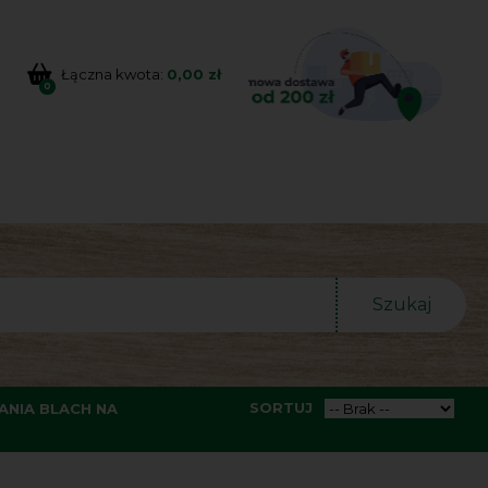
Łączna kwota:
0,00 zł
0
Szukaj
SORTUJ
NIA BLACH NA