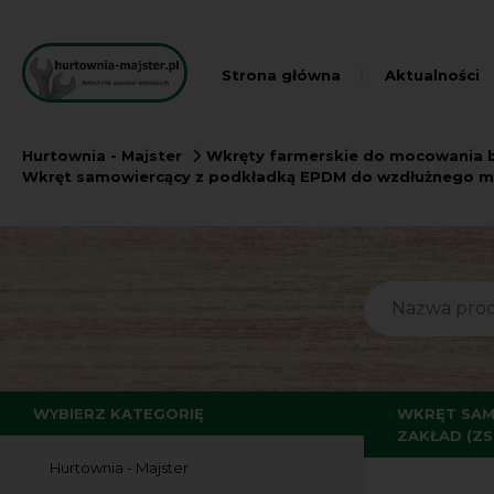
Strona główna
Aktualności
Hurtownia - Majster
Wkręty farmerskie do mocowania b
Wkręt samowiercący z podkładką EPDM do wzdłużnego mo
WYBIERZ KATEGORIĘ
WKRĘT SAM
ZAKŁAD (Z
Hurtownia - Majster