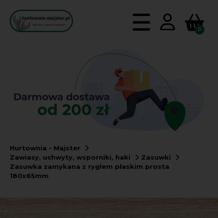
0
Hurtownia - Majster
Zawiasy, uchwyty, wsporniki, haki
Zasuwki
Zasuwka zamykana z ryglem płaskim prosta
180x65mm