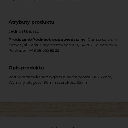
Atrybuty produktu
Jednostka:
szt.
Producent/Podmiot odpowiedzialny:
Domax sp. z o.o.,
Łężyce, al. Parku Krajobrazowego 109, 84-207 Koleczkowo,
Polska, tel. +48 58 665 82 22
Opis produktu
Zasuwka zamykana z ryglem płaskim prosta 180x65mm,
Wymiary: długość 180mm szerokość 65mm