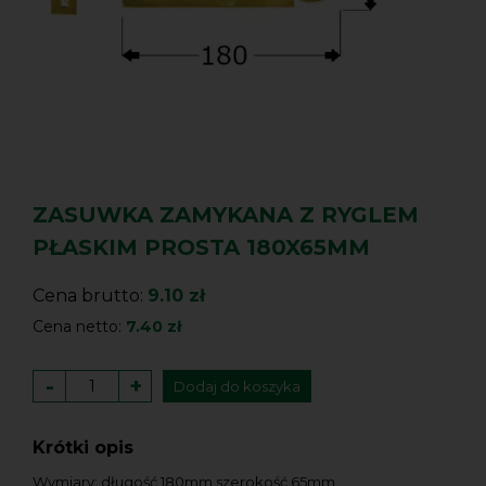
ZASUWKA ZAMYKANA Z RYGLEM
PŁASKIM PROSTA 180X65MM
Cena brutto:
9.10 zł
Cena netto:
7.40 zł
-
+
Dodaj do koszyka
Krótki opis
Wymiary: długość 180mm szerokość 65mm