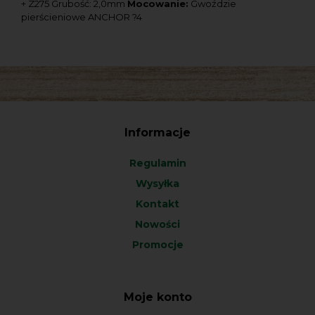
+ Z275 Grubość: 2,0mm
Mocowanie:
Gwoździe
pierścieniowe ANCHOR ?4
Informacje
Regulamin
Wysyłka
Kontakt
Nowości
Promocje
Moje konto