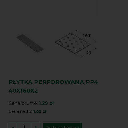
PŁYTKA PERFOROWANA PP4
40X160X2
Cena brutto:
1.29 zł
Cena netto:
1.05 zł
-
+
Dodaj do koszyka