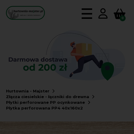
0
Hurtownia - Majster
Złącza ciesielskie - łączniki do drewna
Płytki perforowane PP ocynkowane
Płytka perforowana PP4 40x160x2