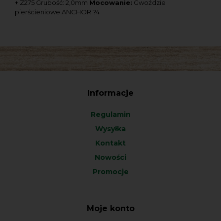
+ Z275 Grubość: 2,0mm
Mocowanie:
Gwoździe
pierścieniowe ANCHOR ?4
Informacje
Regulamin
Wysyłka
Kontakt
Nowości
Promocje
Moje konto