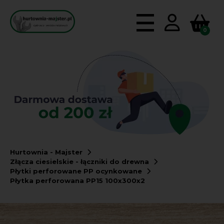
0
Hurtownia - Majster
Złącza ciesielskie - łączniki do drewna
Płytki perforowane PP ocynkowane
Płytka perforowana PP15 100x300x2