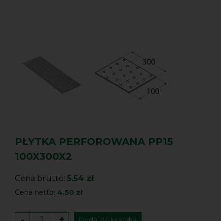
PŁYTKA PERFOROWANA PP15
100X300X2
Cena brutto:
5.54 zł
Cena netto:
4.50 zł
-
+
Dodaj do koszyka