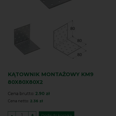
KĄTOWNIK MONTAŻOWY KM9
80X80X80X2
Cena brutto:
2.90 zł
Cena netto:
2.36 zł
-
+
Dodaj do koszyka