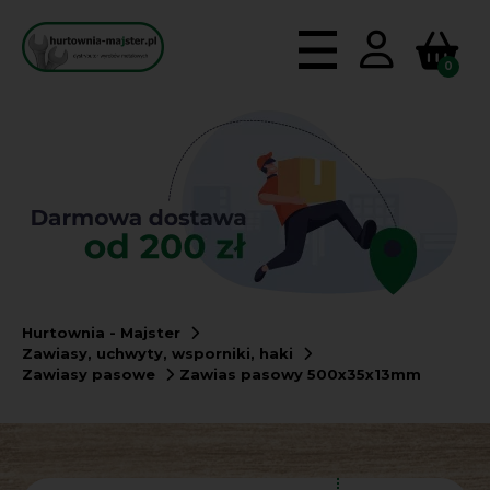
0
Hurtownia - Majster
Zawiasy, uchwyty, wsporniki, haki
Zawiasy pasowe
Zawias pasowy 500x35x13mm