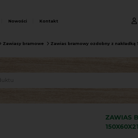
Nowości
Kontakt
Zawiasy bramowe
Zawias bramowy ozdobny z nakładką
ZAWIAS 
150X60X2