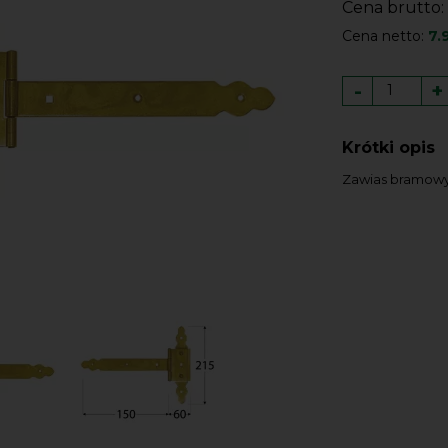
Cena brutto:
Cena netto:
7.
-
+
Krótki opis
Zawias bramowy