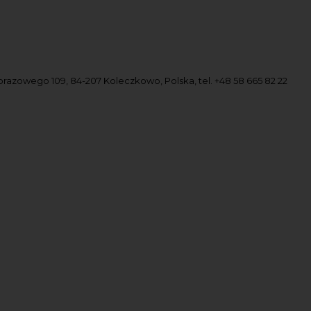
obrazowego 109, 84-207 Koleczkowo, Polska, tel. +48 58 665 82 22