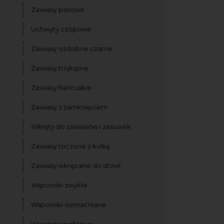
Zawiasy pasowe
Uchwyty czopowe
Zawiasy ozdobne czarne
Zawiasy trójkątne
Zawiasy francuskie
Zawiasy z zamknięciem
Wkręty do zawiasów i zasuwek
Zawiasy toczone z kulką
Zawiasy wkręcane do drzwi
Wsporniki zwykłe
Wsporniki wzmacniane
Wieszaki meblowe