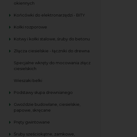
okiennych
Końcówki do elektronarzędzi - BITY
Kołki rozporowe
Kotwy i kołki stalowe, śruby do betonu
Złącza ciesielskie - łączniki do drewna
Specjalne wkręty do mocowania złącz
ciesielskich
Wieszaki belki
Podstawy słupa drewnianego
Gwoździe budowlane, ciesielskie,
papowe, skręcane
Pręty gwintowane
Śruby sześciokątne, zamkowe,