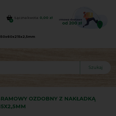
Łączna kwota:
0,00 zł
0
 150x60x215x2,5mm
Szukaj
BRAMOWY OZDOBNY Z NAKŁADKĄ
15X2,5MM