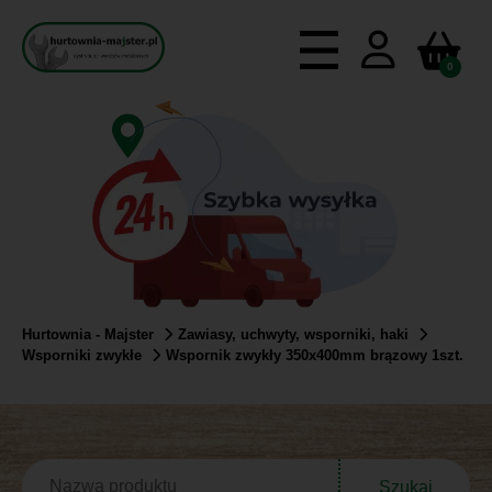
0
Hurtownia - Majster
Zawiasy, uchwyty, wsporniki, haki
Wsporniki zwykłe
Wspornik zwykły 350x400mm brązowy 1szt.
Szukaj