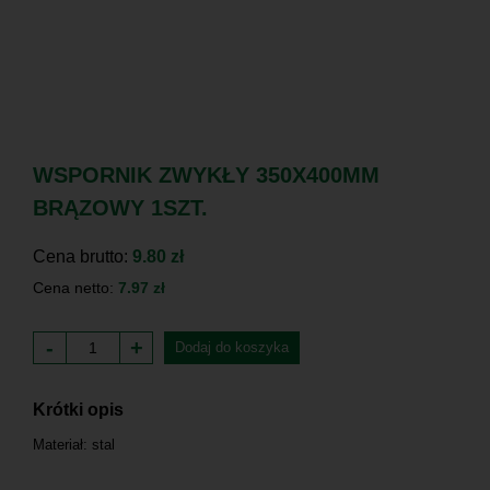
WSPORNIK ZWYKŁY 350X400MM
BRĄZOWY 1SZT.
Cena brutto:
9.80 zł
Cena netto:
7.97 zł
-
+
Dodaj do koszyka
Krótki opis
Materiał: stal