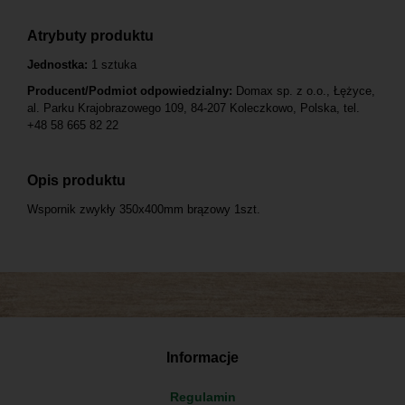
Atrybuty produktu
Jednostka:
1 sztuka
Producent/Podmiot odpowiedzialny:
Domax sp. z o.o., Łężyce,
al. Parku Krajobrazowego 109, 84-207 Koleczkowo, Polska, tel.
+48 58 665 82 22
Opis produktu
Wspornik zwykły 350x400mm brązowy 1szt.
Informacje
Regulamin