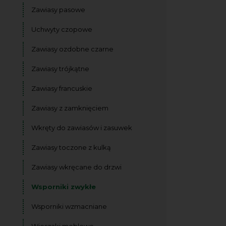
Zawiasy pasowe
Uchwyty czopowe
Zawiasy ozdobne czarne
Zawiasy trójkątne
Zawiasy francuskie
Zawiasy z zamknięciem
Wkręty do zawiasów i zasuwek
Zawiasy toczone z kulką
Zawiasy wkręcane do drzwi
Wsporniki zwykłe
Wsporniki wzmacniane
Wieszaki meblowe