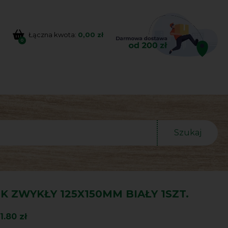
Łączna kwota:
0,00 zł
0
Szukaj
 ZWYKŁY 125X150MM BIAŁY 1SZT.
1.80 zł