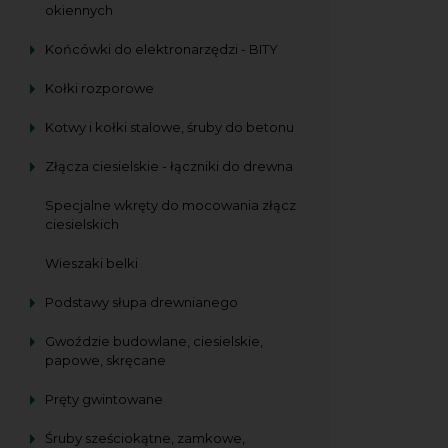
okiennych
Końcówki do elektronarzędzi - BITY
Kołki rozporowe
Kotwy i kołki stalowe, śruby do betonu
Złącza ciesielskie - łączniki do drewna
Specjalne wkręty do mocowania złącz
ciesielskich
Wieszaki belki
Podstawy słupa drewnianego
Gwoździe budowlane, ciesielskie,
papowe, skręcane
Pręty gwintowane
Śruby sześciokątne, zamkowe,