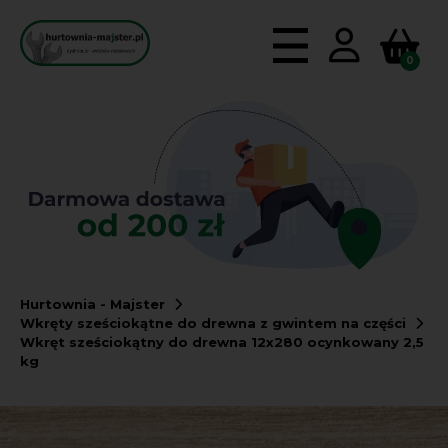
0
Hurtownia - Majster
Wkręty sześciokątne do drewna z gwintem na części
Wkręt sześciokątny do drewna 12x280 ocynkowany 2,5
kg