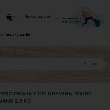
Łączna kwota:
0,00 zł
0
cynkowany 2,5 kg
Szukaj
ZEŚCIOKĄTNY DO DREWNA 10X180
ANY 2,5 KG