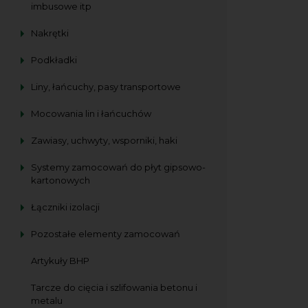
imbusowe itp
Nakrętki
Podkładki
Liny, łańcuchy, pasy transportowe
Mocowania lin i łańcuchów
Zawiasy, uchwyty, wsporniki, haki
Systemy zamocowań do płyt gipsowo-
kartonowych
Łączniki izolacji
Pozostałe elementy zamocowań
Artykuły BHP
Tarcze do cięcia i szlifowania betonu i
metalu