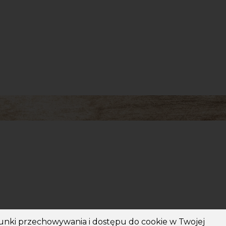
unki przechowywania i dostępu do cookie w Twojej