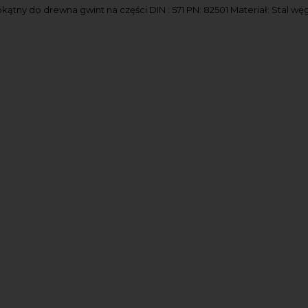
kątny do drewna gwint na części DIN : 571 PN: 82501 Materiał: Stal w