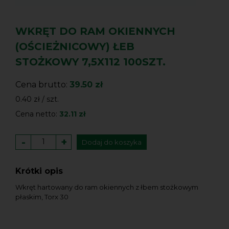
WKRĘT DO RAM OKIENNYCH
(OŚCIEŻNICOWY) ŁEB
STOŻKOWY 7,5X112 100SZT.
Cena brutto:
39.50 zł
0.40 zł / szt.
Cena netto:
32.11 zł
-
+
Dodaj do koszyka
Krótki opis
Wkręt hartowany do ram okiennych z łbem stożkowym
płaskim, Torx 30