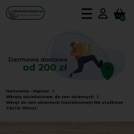
0
Hurtownia - Majster
Wkręty ościeżnicowe, do ram okiennych
Wkręt do ram okiennych (ościeżnicowy) łeb stożkowy
7,5x112 100szt.