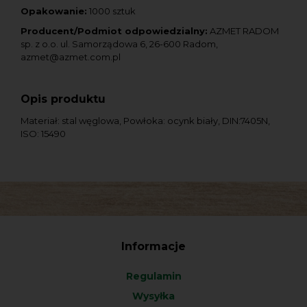
Opakowanie:
1000 sztuk
Producent/Podmiot odpowiedzialny:
AZMET RADOM
sp. z o.o. ul. Samorządowa 6, 26-600 Radom,
azmet@azmet.com.pl
Opis produktu
Materiał: stal węglowa, Powłoka: ocynk biały, DIN:7405N,
ISO: 15490
Informacje
Regulamin
Wysyłka