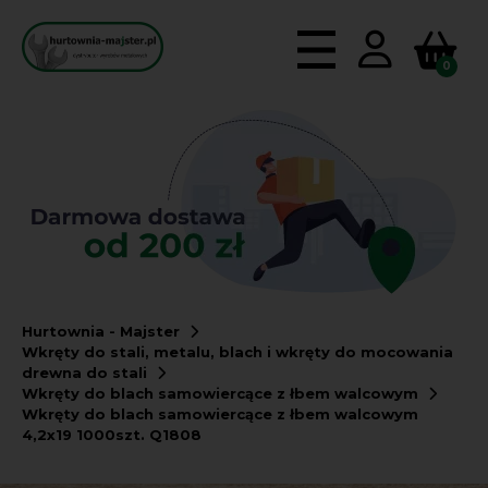
0
Hurtownia - Majster
Wkręty do stali, metalu, blach i wkręty do mocowania
drewna do stali
Wkręty do blach samowiercące z łbem walcowym
Wkręty do blach samowiercące z łbem walcowym
4,2x19 1000szt. Q1808