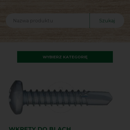
Szukaj
WYBIERZ KATEGORIĘ
WKRĘTY DO BLACH