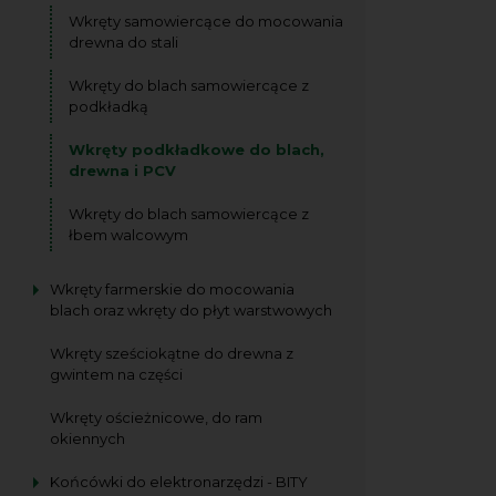
Wkręty samowiercące do mocowania
drewna do stali
Wkręty do blach samowiercące z
podkładką
Wkręty podkładkowe do blach,
drewna i PCV
Wkręty do blach samowiercące z
łbem walcowym
Wkręty farmerskie do mocowania
blach oraz wkręty do płyt warstwowych
Wkręty sześciokątne do drewna z
gwintem na części
Wkręty ościeżnicowe, do ram
okiennych
Końcówki do elektronarzędzi - BITY