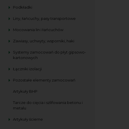
Podkładki
Liny, łańcuchy, pasy transportowe
Mocowania lin i łańcuchów
Zawiasy, uchwyty, wsporniki, haki
Systemy zamocowań do płyt gipsowo-
kartonowych
Łączniki izolacji
Pozostałe elementy zamocowań
Artykuły BHP
Tarcze do cięcia i szlifowania betonu i
metalu
Artykuły ścierne