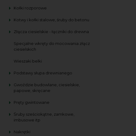
Kołki rozporowe
Kotwy i kołki stalowe, śruby do betonu
Złącza ciesielskie - łączniki do drewna
Specjalne wkręty do mocowania złącz
ciesielskich
Wieszaki belki
Podstawy słupa drewnianego
Gwoździe budowlane, ciesielskie,
papowe, skręcane
Pręty gwintowane
Śruby sześciokątne, zamkowe,
imbusowe itp
Nakrętki