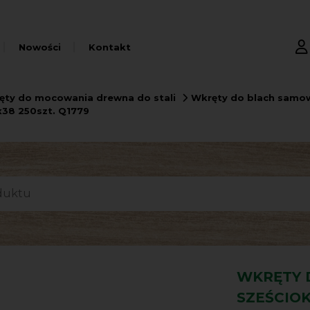
Nowości
Kontakt
kręty do mocowania drewna do stali
Wkręty do blach samow
x38 250szt. Q1779
WKRĘTY 
SZEŚCIOK