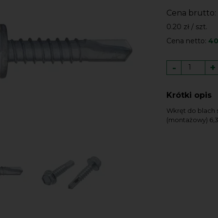
Cena brutto:
0.20 zł / szt.
Cena netto:
40
-
+
Krótki opis
Wkręt do blach
(montażowy) 6,3