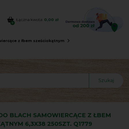
Łączna kwota:
0,00 zł
0
iercące z łbem sześciokątnym
Szukaj
DO BLACH SAMOWIERCĄCE Z ŁBEM
ĄTNYM 6,3X38 250SZT. Q1779