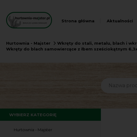
Strona główna
Aktualności
Hurtownia - Majster
Wkręty do stali, metalu, blach i w
Wkręty do blach samowiercące z łbem sześciokątnym 6,3
WYBIERZ KATEGORIĘ
Hurtownia - Majster