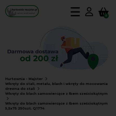
0
Hurtownia - Majster
Wkręty do stali, metalu, blach i wkręty do mocowania
drewna do stali
Wkręty do blach samowiercące z łbem sześciokątnym
Wkręty do blach samowiercące z łbem sześciokątnym
5,5x75 250szt. Q1774