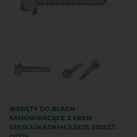
WKRĘTY DO BLACH
SAMOWIERCĄCE Z ŁBEM
SZEŚCIOKĄTNYM 5,5X75 250SZT.
Q1774