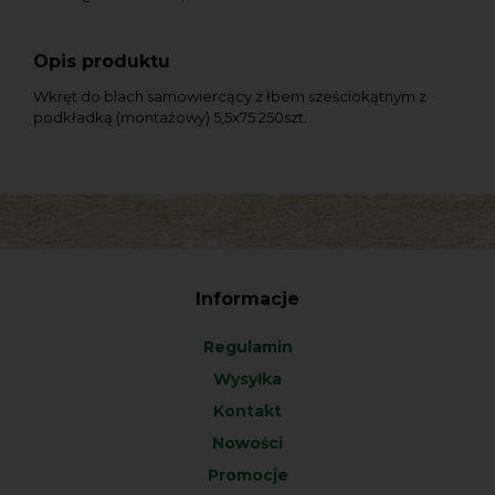
Opis produktu
Wkręt do blach samowiercący z łbem sześciokątnym z
podkładką (montażowy) 5,5x75 250szt.
Informacje
Regulamin
Wysyłka
Kontakt
Nowości
Promocje