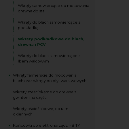
Wkręty samowiercące do mocowania
drewna do stali
Wkręty do blach samowiercące z
podkładką
Wkręty podkładkowe do blach,
drewna i PCV
Wkręty do blach samowiercące z
łbem walcowym
Wkręty farmerskie do mocowania
blach oraz wkręty do płyt warstwowych
Wkręty sześciokątne do drewna z
gwintem na części
Wkręty ościeżnicowe, do ram
okiennych
Końcówki do elektronarzędzi - BITY