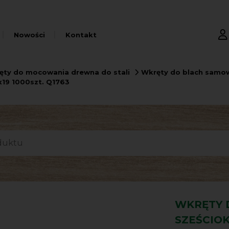
Nowości
Kontakt
kręty do mocowania drewna do stali
Wkręty do blach samow
x19 1000szt. Q1763
WKRĘTY 
SZEŚCIOK