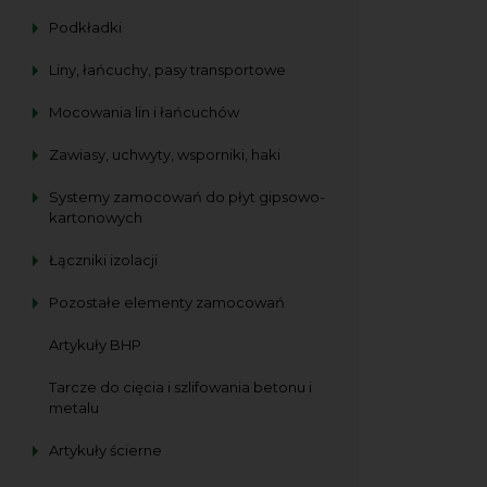
Podkładki
Liny, łańcuchy, pasy transportowe
Mocowania lin i łańcuchów
Zawiasy, uchwyty, wsporniki, haki
Systemy zamocowań do płyt gipsowo-
kartonowych
Łączniki izolacji
Pozostałe elementy zamocowań
Artykuły BHP
Tarcze do cięcia i szlifowania betonu i
metalu
Artykuły ścierne