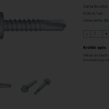
Cena brutto:
0.06 zł / szt.
Cena netto:
52
-
+
Krótki opis
Wkręt do blach
(montażowy) 4,8