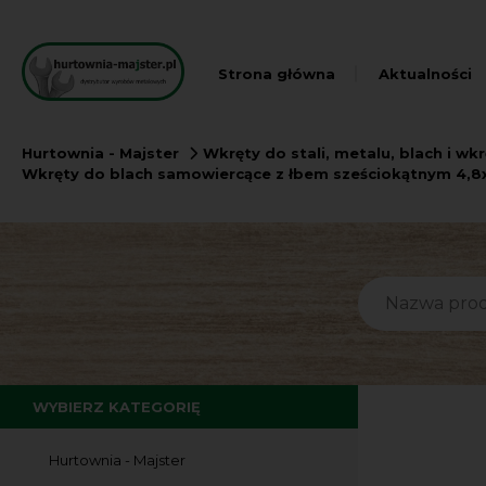
Strona główna
Aktualności
Hurtownia - Majster
Wkręty do stali, metalu, blach i w
Wkręty do blach samowiercące z łbem sześciokątnym 4,8
WYBIERZ KATEGORIĘ
Hurtownia - Majster