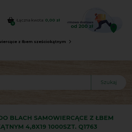
Łączna kwota:
0,00 zł
0
iercące z łbem sześciokątnym
Szukaj
DO BLACH SAMOWIERCĄCE Z ŁBEM
ĄTNYM 4,8X19 1000SZT. Q1763