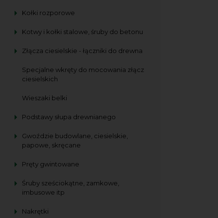
Kołki rozporowe
Kotwy i kołki stalowe, śruby do betonu
Złącza ciesielskie - łączniki do drewna
Specjalne wkręty do mocowania złącz
ciesielskich
Wieszaki belki
Podstawy słupa drewnianego
Gwoździe budowlane, ciesielskie,
papowe, skręcane
Pręty gwintowane
Śruby sześciokątne, zamkowe,
imbusowe itp
Nakrętki