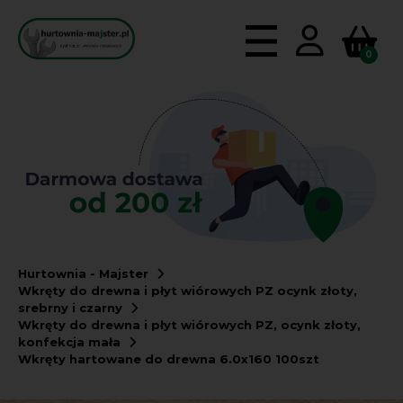
0
Hurtownia - Majster
Wkręty do drewna i płyt wiórowych PZ ocynk złoty,
srebrny i czarny
Wkręty do drewna i płyt wiórowych PZ, ocynk złoty,
konfekcja mała
Wkręty hartowane do drewna 6.0x160 100szt