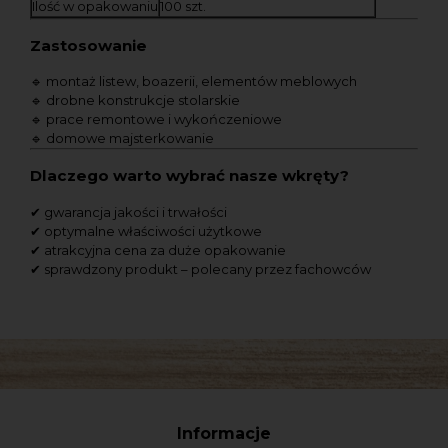
Ilość w opakowaniu
100 szt.
Zastosowanie
🔹 montaż listew, boazerii, elementów meblowych
🔹 drobne konstrukcje stolarskie
🔹 prace remontowe i wykończeniowe
🔹 domowe majsterkowanie
Dlaczego warto wybrać nasze wkręty?
✔ gwarancja jakości i trwałości
✔ optymalne właściwości użytkowe
✔ atrakcyjna cena za duże opakowanie
✔ sprawdzony produkt – polecany przez fachowców
Informacje