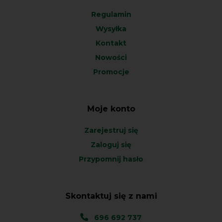
Regulamin
Wysyłka
Kontakt
Nowości
Promocje
Moje konto
Zarejestruj się
Zaloguj się
Przypomnij hasło
Skontaktuj się z nami
696 692 737