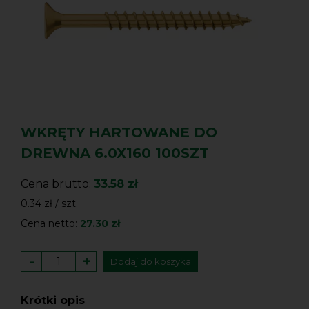
WKRĘTY HARTOWANE DO
DREWNA 6.0X160 100SZT
Cena brutto:
33.58 zł
0.34 zł / szt.
Cena netto:
27.30 zł
-
+
Dodaj do koszyka
Krótki opis