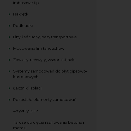
imbusowe itp
Nakrętki
Podkładki
Liny, łańcuchy, pasy transportowe
Mocowania lin i łańcuchów
Zawiasy, uchwyty, wsporniki, haki
Systemy zamocowań do płyt gipsowo-
kartonowych
Łączniki izolacji
Pozostałe elementy zamocowań
Artykuły BHP
Tarcze do cięcia i szlifowania betonu i
metalu