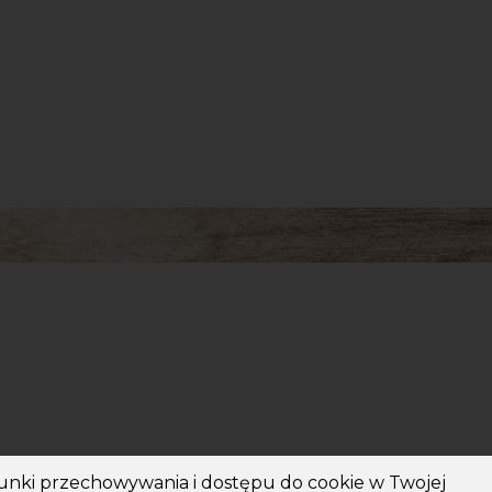
unki przechowywania i dostępu do cookie w Twojej