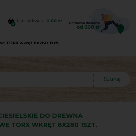
Łączna kwota:
0,00 zł
0
owe TORX wkręt 8x280 1szt.
Szukaj
CIESIELSKIE DO DREWNA
WE TORX WKRĘT 8X280 1SZT.