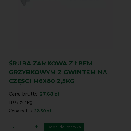
ŚRUBA ZAMKOWA Z ŁBEM
GRZYBKOWYM Z GWINTEM NA
CZĘŚCI M6X80 2,5KG
Cena brutto:
27.68 zł
11.07 zł / kg
Cena netto:
22.50 zł
-
+
Dodaj do koszyka