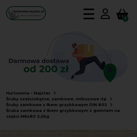
0
Hurtownia - Majster
Śruby sześciokątne, zamkowe, imbusowe itp
Śruby zamkowe z łbem grzybkowym DIN 603
Śruba zamkowa z łbem grzybkowym z gwintem na
części M6x80 2,5kg