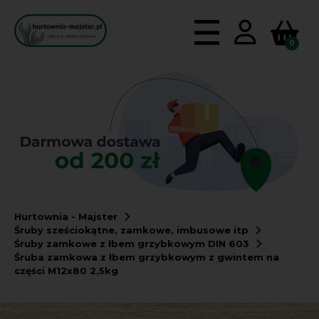
0
Hurtownia - Majster
Śruby sześciokątne, zamkowe, imbusowe itp
Śruby zamkowe z łbem grzybkowym DIN 603
Śruba zamkowa z łbem grzybkowym z gwintem na
części M12x80 2,5kg