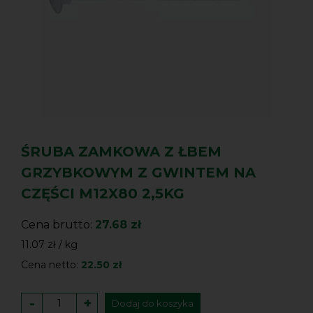
ŚRUBA ZAMKOWA Z ŁBEM
GRZYBKOWYM Z GWINTEM NA
CZĘŚCI M12X80 2,5KG
Cena brutto:
27.68 zł
11.07 zł / kg
Cena netto:
22.50 zł
-
+
Dodaj do koszyka