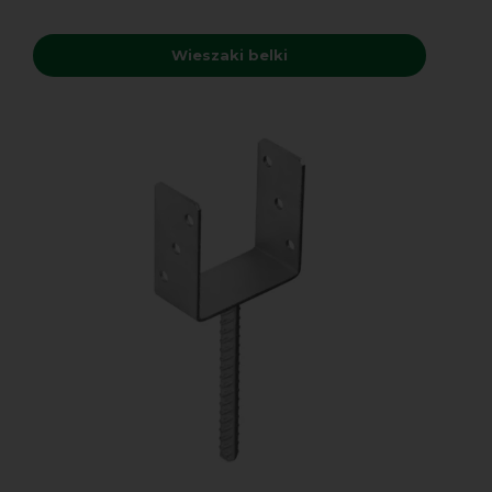
Wieszaki belki