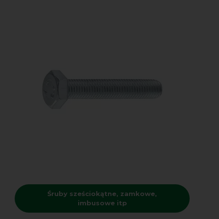
Śruby sześciokątne, zamkowe,
imbusowe itp