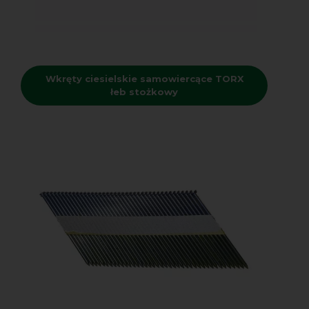
Wkręty ciesielskie samowiercące TORX
łeb stożkowy