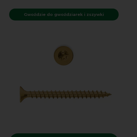
Gwoździe do gwoździarek i zszywki