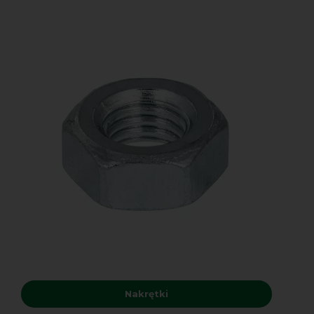
Nakrętki