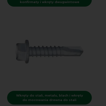
konfirmaty i wkręty dwugwintowe
Wkręty do stali, metalu, blach i wkręty
do mocowania drewna do stali