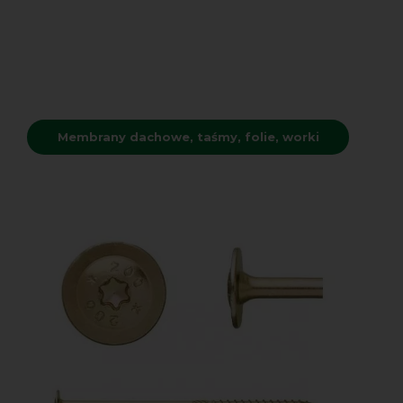
Membrany dachowe, taśmy, folie, worki