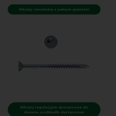
Wkręty ciesielskie z pełnym gwintem
Wkręty regulacyjne-dystansowe do
drewna, podkładki dystansowe