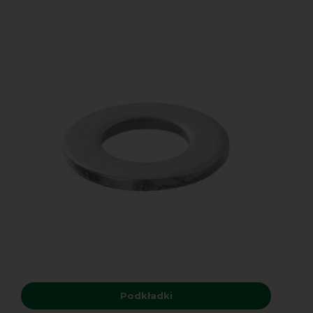
Podkładki