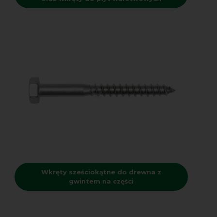
Wkręty sześciokątne do drewna z
gwintem na części