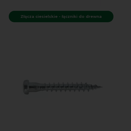
Złącza ciesielskie - łączniki do drewna