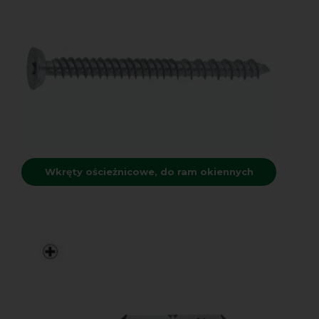
Wkręty ościeżnicowe, do ram okiennych