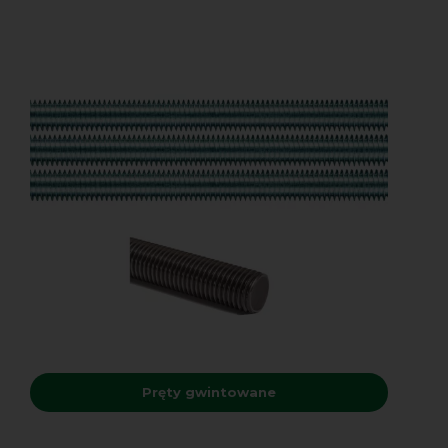
Pręty gwintowane