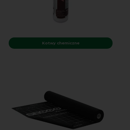
Kotwy chemiczne