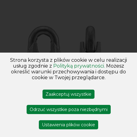
Strona korzysta z plików cookie w celu realizacji
usług zgodnie z
Polityką prywatności.
Możesz
określić warunki przechowywania i dostępu do
cookie w Twojej przeglądarce.
Zaakceptuj wszystkie
Mocowania lin i łańcuchów
Odrzuć wszystkie poza niezbędnymi
Ustawienia plików cookie