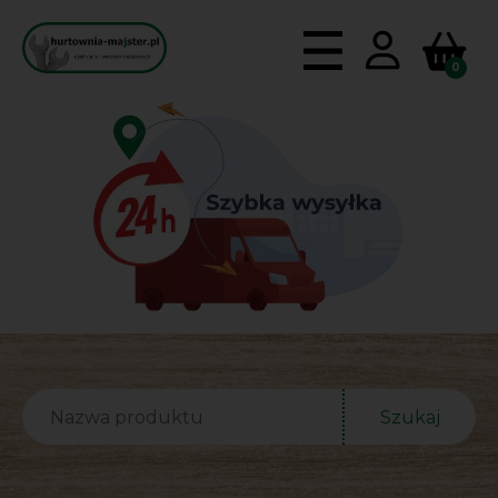
0
Szukaj