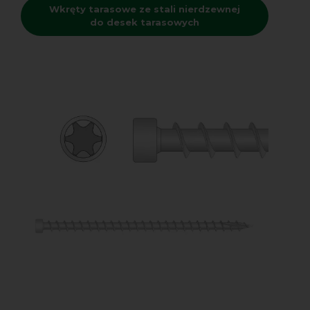
Wkręty tarasowe ze stali nierdzewnej
do desek tarasowych