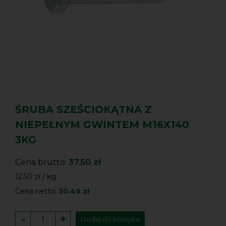
ŚRUBA SZEŚCIOKĄTNA Z
NIEPEŁNYM GWINTEM M16X140
3KG
Cena brutto:
37.50 zł
12.50 zł / kg
Cena netto:
30.49 zł
-
+
Dodaj do koszyka