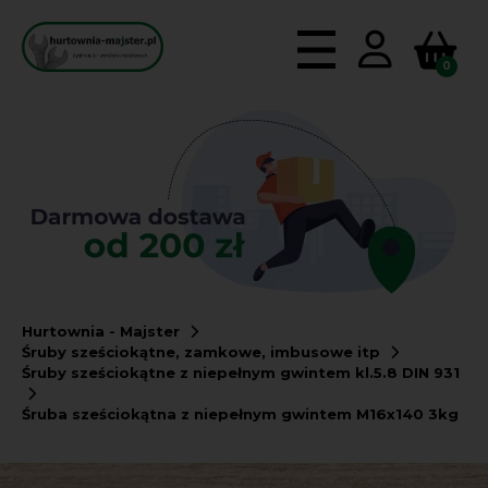
0
Hurtownia - Majster
Śruby sześciokątne, zamkowe, imbusowe itp
Śruby sześciokątne z niepełnym gwintem kl.5.8 DIN 931
Śruba sześciokątna z niepełnym gwintem M16x140 3kg