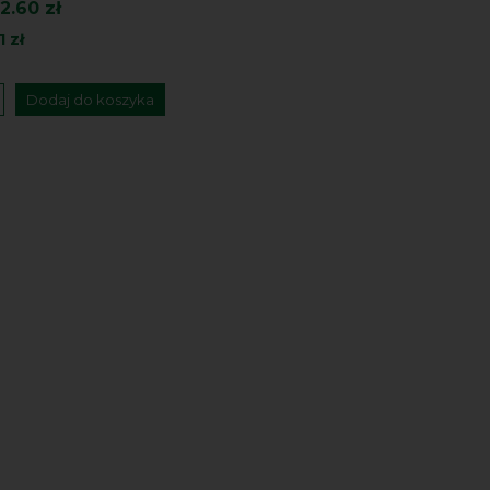
2.60 zł
1 zł
Dodaj do koszyka