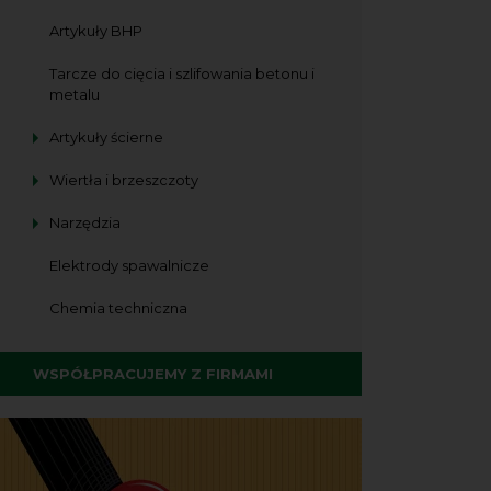
Artykuły BHP
Tarcze do cięcia i szlifowania betonu i
metalu
Artykuły ścierne
Wiertła i brzeszczoty
Narzędzia
Elektrody spawalnicze
Chemia techniczna
WSPÓŁPRACUJEMY Z FIRMAMI