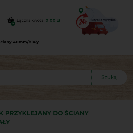
Łączna kwota:
0,00 zł
0
ściany 40mm/biały
Szukaj
K PRZYKLEJANY DO ŚCIANY
AŁY