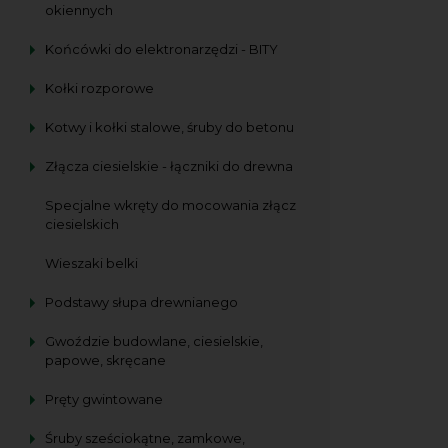
okiennych
Końcówki do elektronarzędzi - BITY
Kołki rozporowe
Kotwy i kołki stalowe, śruby do betonu
Złącza ciesielskie - łączniki do drewna
Specjalne wkręty do mocowania złącz
ciesielskich
Wieszaki belki
Podstawy słupa drewnianego
Gwoździe budowlane, ciesielskie,
papowe, skręcane
Pręty gwintowane
Śruby sześciokątne, zamkowe,