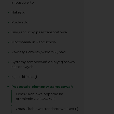
imbusowe itp
Nakrętki
Podkładki
Liny, łańcuchy, pasy transportowe
Mocowania lin i łańcuchów
Zawiasy, uchwyty, wsporniki, haki
Systemy zamocowań do płyt gipsowo-
kartonowych
Łączniki izolacji
Pozostałe elementy zamocowań
Opaski kablowe odporne na
promienie UV (CZARNE)
Opaski kablowe standardowe (BIAŁE)