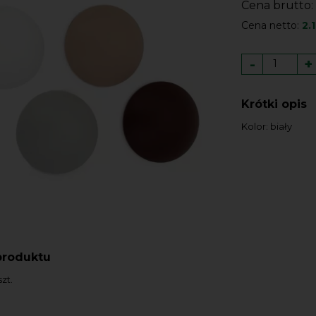
Cena brutto:
Cena netto:
2.1
-
+
Krótki opis
Kolor: biały
produktu
zt.