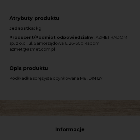
Atrybuty produktu
Jednostka:
kg
Producent/Podmiot odpowiedzialny:
AZMET RADOM
sp. z o.o., ul. Samorządowa 6, 26-600 Radom,
azmet@azmet.com.pl
Opis produktu
Podkładka sprężysta ocynkowana M8, DIN 127
Informacje