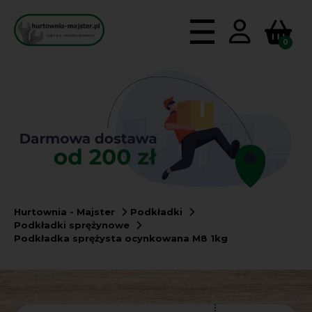
0
Hurtownia - Majster
Podkładki
Podkładki sprężynowe
Podkładka sprężysta ocynkowana M8 1kg