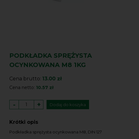
PODKŁADKA SPRĘŻYSTA
OCYNKOWANA M8 1KG
Cena brutto:
13.00 zł
Cena netto:
10.57 zł
-
+
Dodaj do koszyka
Krótki opis
Podkładka sprężysta ocynkowana M8, DIN 127