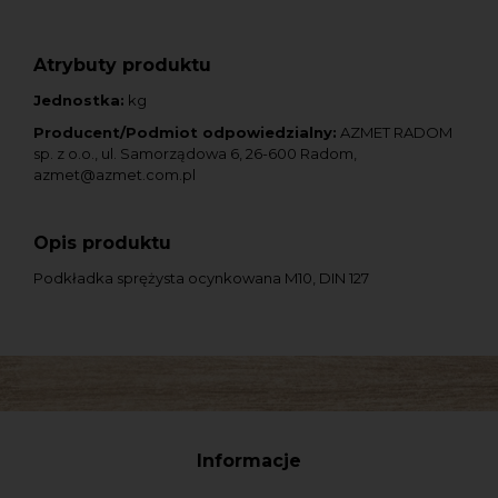
Atrybuty produktu
Jednostka:
kg
Producent/Podmiot odpowiedzialny:
AZMET RADOM
sp. z o.o., ul. Samorządowa 6, 26-600 Radom,
azmet@azmet.com.pl
Opis produktu
Podkładka sprężysta ocynkowana M10, DIN 127
Informacje