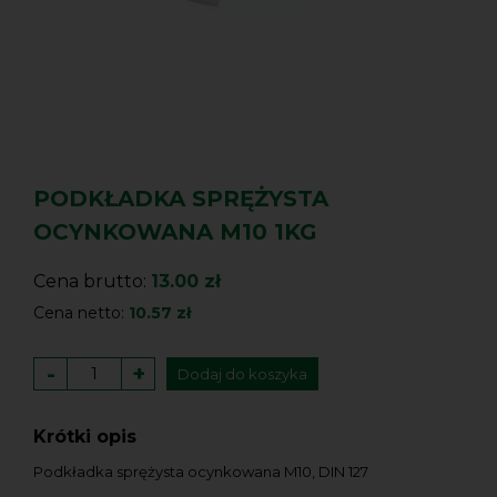
PODKŁADKA SPRĘŻYSTA
OCYNKOWANA M10 1KG
Cena brutto:
13.00 zł
Cena netto:
10.57 zł
-
+
Dodaj do koszyka
Krótki opis
Podkładka sprężysta ocynkowana M10, DIN 127