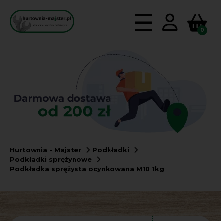
0
Hurtownia - Majster
Podkładki
Podkładki sprężynowe
Podkładka sprężysta ocynkowana M10 1kg