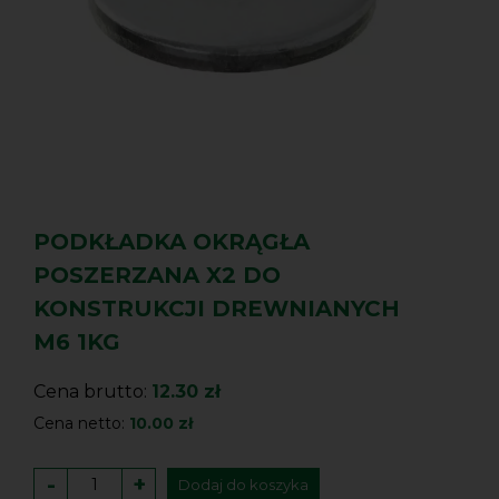
PODKŁADKA OKRĄGŁA
POSZERZANA X2 DO
KONSTRUKCJI DREWNIANYCH
M6 1KG
Cena brutto:
12.30 zł
Cena netto:
10.00 zł
-
+
Dodaj do koszyka