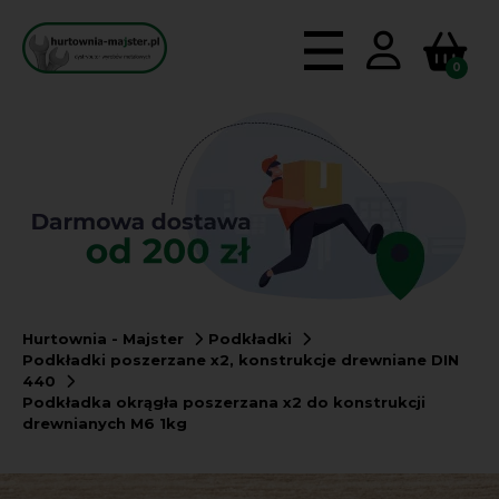
0
Hurtownia - Majster
Podkładki
Podkładki poszerzane x2, konstrukcje drewniane DIN
440
Podkładka okrągła poszerzana x2 do konstrukcji
drewnianych M6 1kg