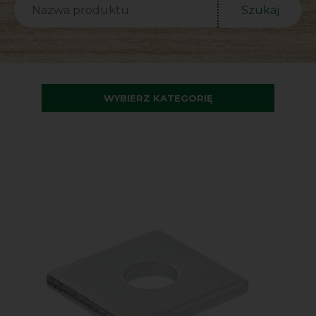
Szukaj
WYBIERZ KATEGORIĘ