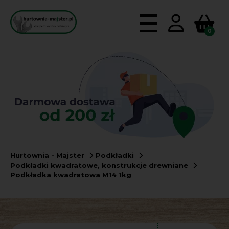
0
Hurtownia - Majster
Podkładki
Podkładki kwadratowe, konstrukcje drewniane
Podkładka kwadratowa M14 1kg