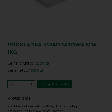
PODKŁADKA KWADRATOWA M14
1KG
Cena brutto:
12.30 zł
Cena netto:
10.00 zł
-
+
Dodaj do koszyka
Krótki opis
Podkładka kwadratowa M14, do konstrukcji
drewnianych DIN 436 ocynkowana