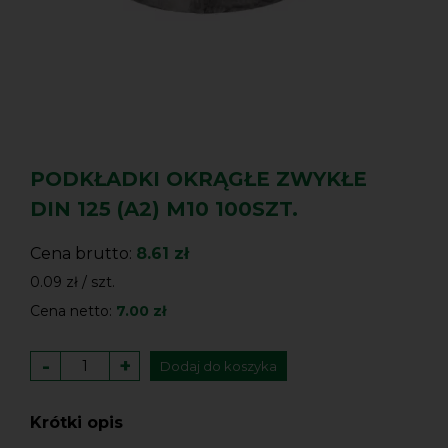
PODKŁADKI OKRĄGŁE ZWYKŁE
DIN 125 (A2) M10 100SZT.
Cena brutto:
8.61 zł
0.09 zł / szt.
Cena netto:
7.00 zł
-
+
Dodaj do koszyka
Krótki opis