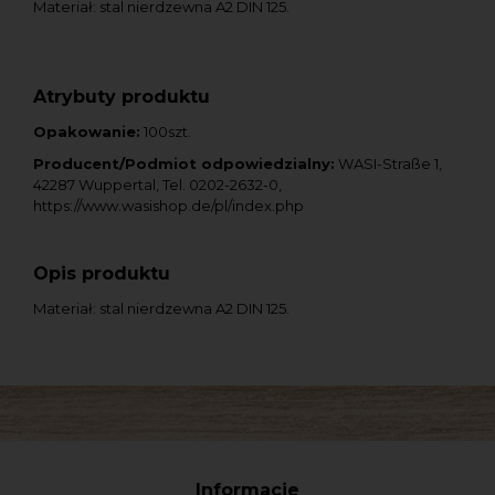
Materiał: stal nierdzewna A2 DIN 125.
Atrybuty produktu
Opakowanie:
100szt.
Producent/Podmiot odpowiedzialny:
WASI-Straße 1,
42287 Wuppertal, Tel. 0202-2632-0,
https://www.wasishop.de/pl/index.php
Opis produktu
Materiał: stal nierdzewna A2 DIN 125.
Informacje