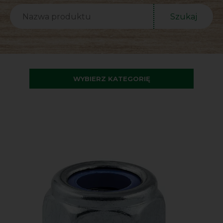
Szukaj
WYBIERZ KATEGORIĘ