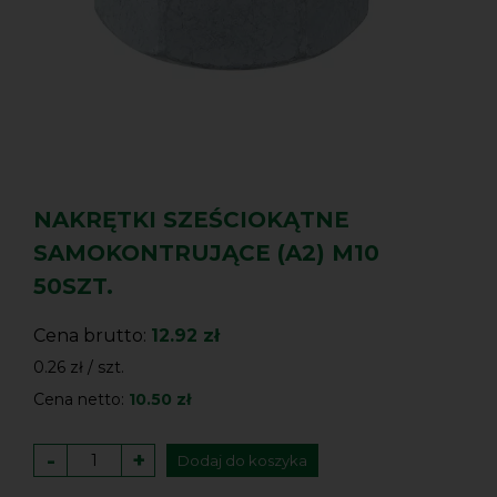
NAKRĘTKI SZEŚCIOKĄTNE
SAMOKONTRUJĄCE (A2) M10
50SZT.
Cena brutto:
12.92 zł
0.26 zł / szt.
Cena netto:
10.50 zł
-
+
Dodaj do koszyka