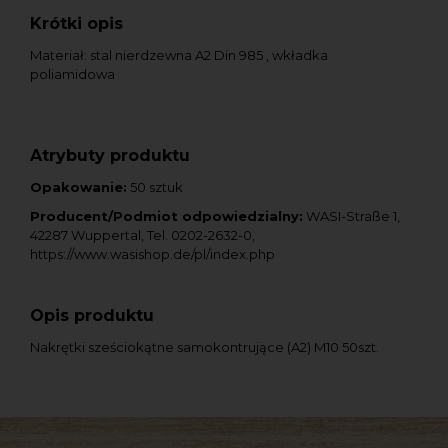
Krótki opis
Materiał: stal nierdzewna A2 Din 985 , wkładka
poliamidowa
Atrybuty produktu
Opakowanie:
50 sztuk
Producent/Podmiot odpowiedzialny:
WASI-Straße 1,
42287 Wuppertal, Tel. 0202-2632-0,
https://www.wasishop.de/pl/index.php
Opis produktu
Nakrętki sześciokątne samokontrujące (A2) M10 50szt.