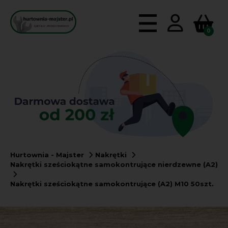
0
Hurtownia - Majster
Nakrętki
Nakrętki sześciokątne samokontrujące nierdzewne (A2)
Nakrętki sześciokątne samokontrujące (A2) M10 50szt.