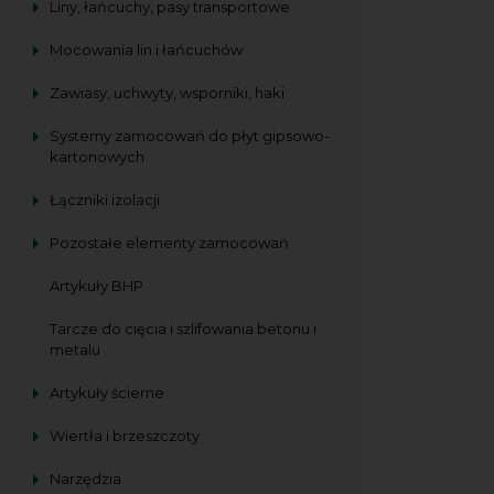
Liny, łańcuchy, pasy transportowe
Mocowania lin i łańcuchów
Zawiasy, uchwyty, wsporniki, haki
Systemy zamocowań do płyt gipsowo-
kartonowych
Łączniki izolacji
Pozostałe elementy zamocowań
Artykuły BHP
Tarcze do cięcia i szlifowania betonu i
metalu
Artykuły ścierne
Wiertła i brzeszczoty
Narzędzia