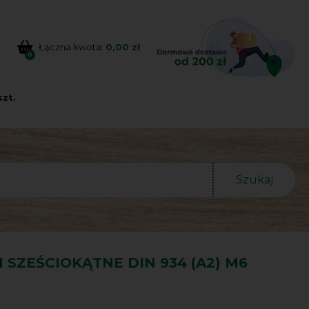
Łączna kwota:
0,00 zł
0
szt.
Szukaj
 SZEŚCIOKĄTNE DIN 934 (A2) M6