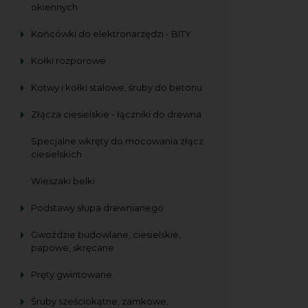
okiennych
Końcówki do elektronarzędzi - BITY
Kołki rozporowe
Kotwy i kołki stalowe, śruby do betonu
Złącza ciesielskie - łączniki do drewna
Specjalne wkręty do mocowania złącz
ciesielskich
Wieszaki belki
Podstawy słupa drewnianego
Gwoździe budowlane, ciesielskie,
papowe, skręcane
Pręty gwintowane
Śruby sześciokątne, zamkowe,