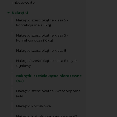
imbusowe itp
Nakrętki
Nakrętki sześciokątne klasa 5 -
konfekcja mała (1kg)
Nakrętki sześciokątne klasa 5 -
konfekcja duża (10kg)
Nakrętki sześciokątne klasa 8
Nakrętki sześciokątne klasa 8 ocynk
ogniowy
Nakrętki sześciokątne nierdzewne
(A2)
Nakrętki sześciokątne kwasoodporne
(A4)
Nakrętki kołpakowe
Nakrętki kołpakowe nierdzewne A2