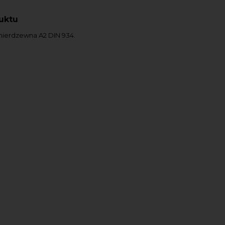
uktu
l nierdzewna A2 DIN 934.