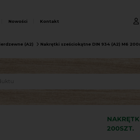
Nowości
Kontakt
ierdzewne (A2)
Nakrętki sześciokątne DIN 934 (A2) M6 200
NAKRĘTKI
200SZT.