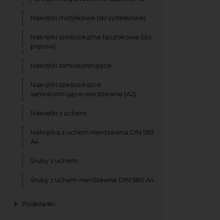
Nakrętki motylkowe (skrzydełkowe)
Nakrętki sześciokątne łącznikowe (do
prętów)
Nakrętki samokontrujące
Nakrętki sześciokątne
samokontrujące nierdzewne (A2)
Nakrętki z uchem
Nakrętka z uchem nierdzewna DIN 582
A4
Śruby z uchem
Śruby z uchem nierdzewne DIN 580 A4
Podkładki