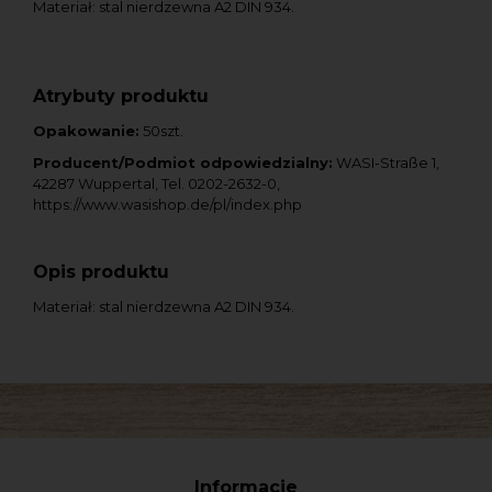
Materiał: stal nierdzewna A2 DIN 934.
Atrybuty produktu
Opakowanie:
50szt.
Producent/Podmiot odpowiedzialny:
WASI-Straße 1,
42287 Wuppertal, Tel. 0202-2632-0,
https://www.wasishop.de/pl/index.php
Opis produktu
Materiał: stal nierdzewna A2 DIN 934.
Informacje