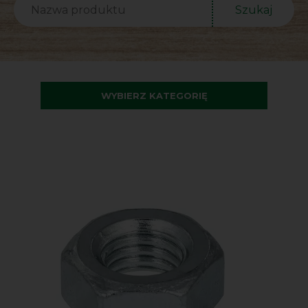
Szukaj
WYBIERZ KATEGORIĘ