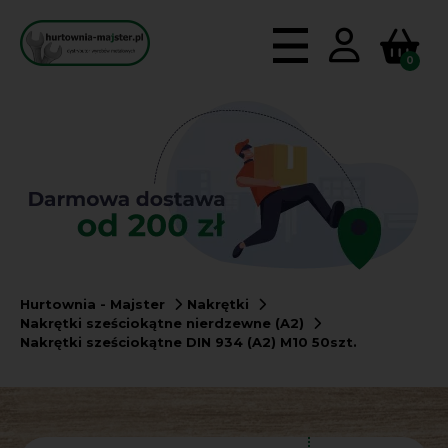
0
Hurtownia - Majster
Nakrętki
Nakrętki sześciokątne nierdzewne (A2)
Nakrętki sześciokątne DIN 934 (A2) M10 50szt.