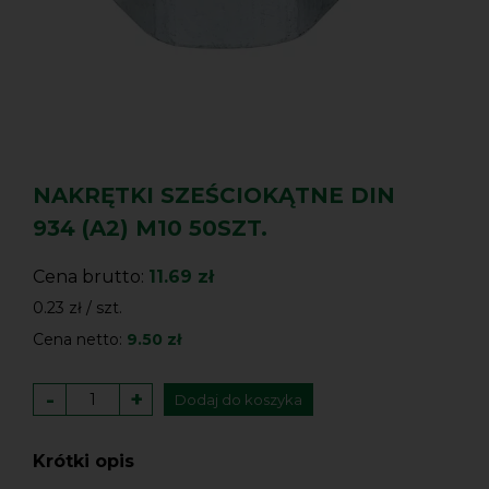
NAKRĘTKI SZEŚCIOKĄTNE DIN
934 (A2) M10 50SZT.
Cena brutto:
11.69 zł
0.23 zł / szt.
Cena netto:
9.50 zł
-
+
Dodaj do koszyka
Krótki opis