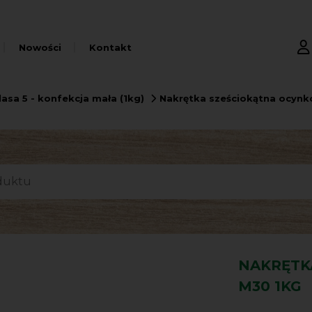
Nowości
Kontakt
lasa 5 - konfekcja mała (1kg)
Nakrętka sześciokątna ocyn
NAKRĘTK
M30 1KG