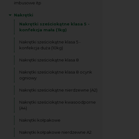
imbusowe itp
Nakrętki
Nakrętki sześciokątne klasa 5 -
konfekcja mała (1kg)
Nakrętki sześciokątne klasa 5 -
konfekcja duża (10kg)
Nakrętki sześciokątne klasa 8
Nakrętki sześciokątne klasa 8 ocynk
ogniowy
Nakrętki sześciokątne nierdzewne (A2)
Nakrętki sześciokątne kwasoodporne
(A4)
Nakrętki kołpakowe
Nakrętki kołpakowe nierdzewne A2