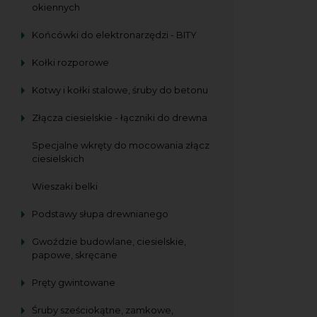
okiennych
Końcówki do elektronarzędzi - BITY
Kołki rozporowe
Kotwy i kołki stalowe, śruby do betonu
Złącza ciesielskie - łączniki do drewna
Specjalne wkręty do mocowania złącz
ciesielskich
Wieszaki belki
Podstawy słupa drewnianego
Gwoździe budowlane, ciesielskie,
papowe, skręcane
Pręty gwintowane
Śruby sześciokątne, zamkowe,