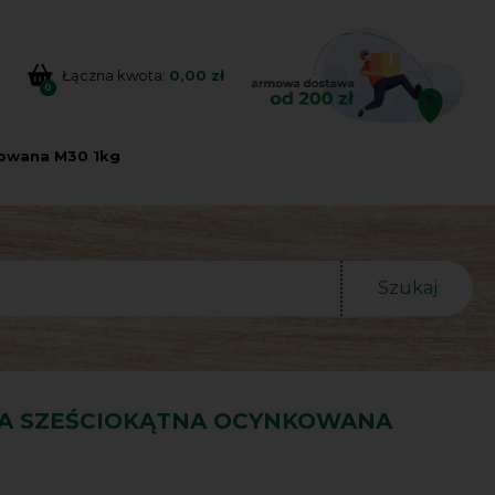
Łączna kwota:
0,00 zł
0
kowana M30 1kg
Szukaj
A SZEŚCIOKĄTNA OCYNKOWANA